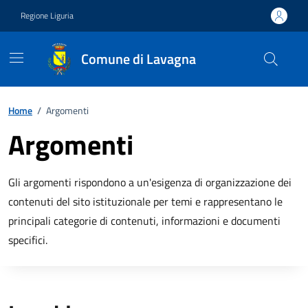
Vai ai contenuti
Vai al footer
Regione Liguria
Comune di Lavagna
Home
/
Argomenti
Argomenti
Gli argomenti rispondono a un'esigenza di organizzazione dei
contenuti del sito istituzionale per temi e rappresentano le
principali categorie di contenuti, informazioni e documenti
specifici.