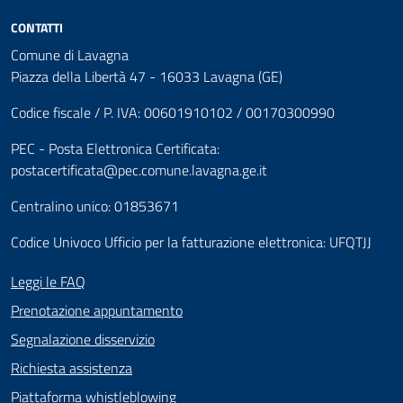
CONTATTI
Comune di Lavagna
Piazza della Libertà 47 - 16033 Lavagna (GE)
Codice fiscale / P. IVA: 00601910102 / 00170300990
PEC - Posta Elettronica Certificata:
postacertificata@pec.comune.lavagna.ge.it
Centralino unico: 01853671
Codice Univoco Ufficio per la fatturazione elettronica: UFQTJJ
Leggi le FAQ
Prenotazione appuntamento
Segnalazione disservizio
Richiesta assistenza
Piattaforma whistleblowing