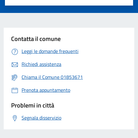
Valuta 1 stelle su 5
Valuta 2 stelle su 5
Valuta 3 stelle su 5
Valuta 4 stelle su 5
Valuta 5 stelle su 5
Contatta il comune
Leggi le domande frequenti
Richiedi assistenza
Chiama il Comune 01853671
Prenota appuntamento
Problemi in città
Segnala disservizio