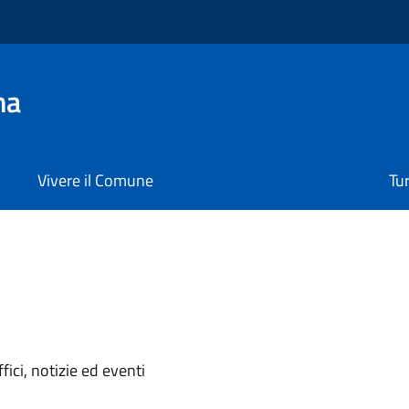
na
Vivere il Comune
Tu
'argomento
ici, notizie ed eventi