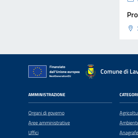
Pro
Comune di La
AMMINISTRAZIONE
CATEGORI
Organi di governo
Agricoltu
Aree amministrative
Ambient
Uffici
Anagrafe 