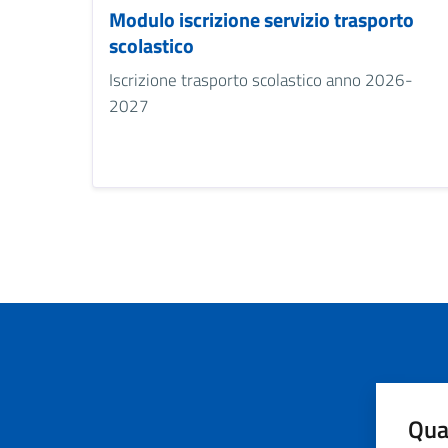
Modulo iscrizione servizio trasporto
scolastico
Iscrizione trasporto scolastico anno 2026-
2027
Qua