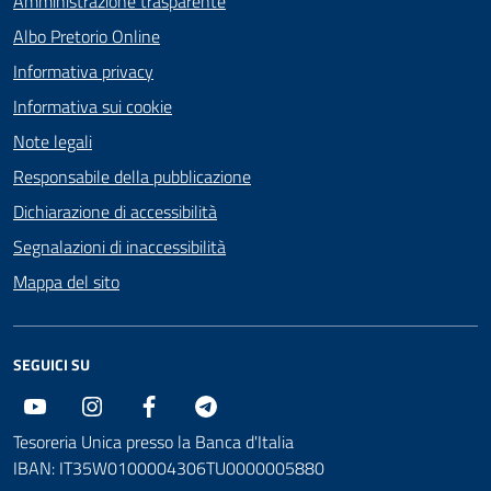
Amministrazione trasparente
Albo Pretorio Online
Informativa privacy
Informativa sui cookie
Note legali
Responsabile della pubblicazione
Dichiarazione di accessibilità
Segnalazioni di inaccessibilità
Mappa del sito
SEGUICI SU
Youtube
Instagram
Facebook
Telegram
Tesoreria Unica presso la Banca d'Italia
IBAN: IT35W0100004306TU0000005880