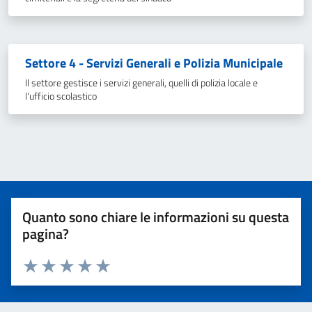
Settore 4 - Servizi Generali e Polizia Municipale
Il settore gestisce i servizi generali, quelli di polizia locale e
l'ufficio scolastico
Quanto sono chiare le informazioni su questa
pagina?
Valuta 1 stelle su 5
Valuta 2 stelle su 5
Valuta 3 stelle su 5
Valuta 4 stelle su 5
Valuta 5 stelle su 5