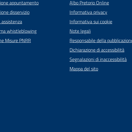
zione appuntamento
Albo Pretorio Online
one disservizio
Informativa privacy
a assistenza
Informativa sui cookie
rma whistleblowing
Note legali
ne Misure PNRR
Responsabile della pubblicazion
Dichiarazione di accessibilità
Segnalazioni di inaccessibilità
Mappa del sito