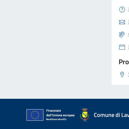
Pro
Comune di La