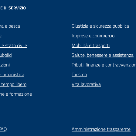
E DI SERVIZIO
ra e pesca
Giustizia e sicurezza pubblica
e
Imprese e commercio
e stato civile
Mobilità e trasporti
ubblici
Salute, benessere e assistenza
zioni
Tributi, finanze e contravvenzion
 urbanistica
Turismo
e tempo libero
Vita lavorativa
ne e formazione
 FAQ
Amministrazione trasparente