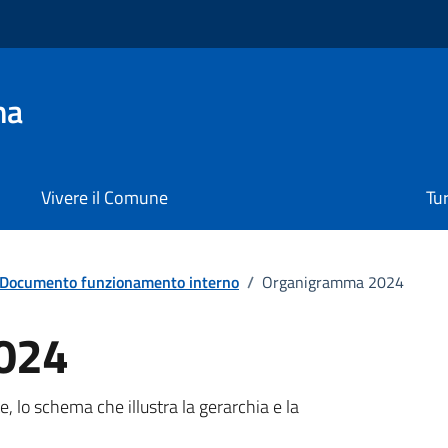
na
Vivere il Comune
Tu
Documento funzionamento interno
/
Organigramma 2024
024
o
, lo schema che illustra la gerarchia e la