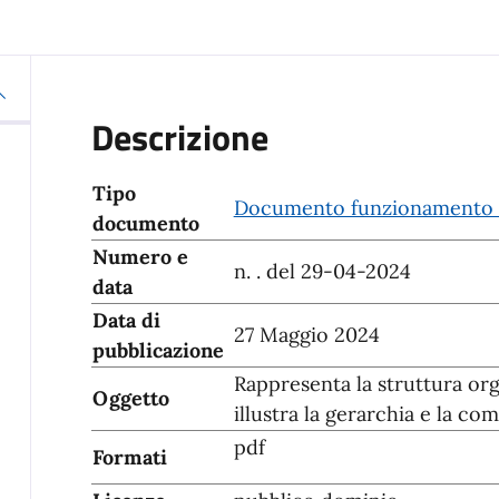
Descrizione
Tipo
Documento funzionamento 
documento
Numero e
n. . del 29-04-2024
data
Data di
27 Maggio 2024
pubblicazione
Rappresenta la struttura org
Oggetto
illustra la gerarchia e la co
pdf
Formati