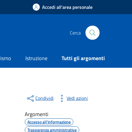
Accedi all'area personale
Cerca
rismo
Istruzione
Tutti gli argomenti
Condividi
Vedi azioni
Argomenti
Accesso all'informazione
Trasparenza amministrativa