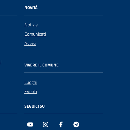
NOVITÀ
Notizie
Comunicati
Avvisi
i
VIVERE IL COMUNE
Luoghi
Eventi
SEGUICI SU
Youtube
Instagram
Facebook
Telegram