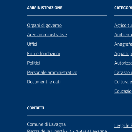
AMMINISTRAZIONE
CATEGORI
Organi di governo
Agricoltu
Aree amministrative
Ambient
Uffici
Anagrafe 
Enti e fondazioni
Appalti p
Politici
Autorizza
Personale amministrativo
Catasto e
Documenti e dati
Cultura 
Educazio
CONTATTI
Comune di Lavagna
Leggi le
Piazza della Libertà 47 - 16033 Lavagna