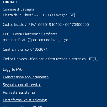
CONTATTI
Comune di Lavagna
Piazza della Libertà 47 - 16033 Lavagna (GE)
Codice fiscale / P. IVA: 00601910102 / 00170300990
PEC - Posta Elettronica Certificata:
postacertificata@pec.comune.lavagna.ge.it
Centralino unico: 01853671
Codice Univoco Ufficio per la fatturazione elettronica: UFQTJJ
Leggi le FAQ
Prenotazione appuntamento
Segnalazione disservizio
Richiesta assistenza
Piattaforma whistleblowing