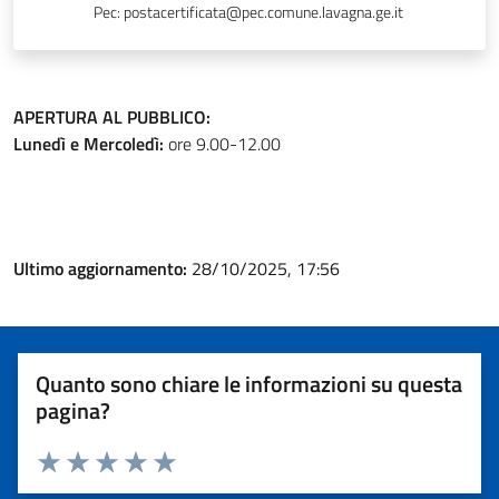
Pec: postacertificata@pec.comune.lavagna.ge.it
APERTURA AL PUBBLICO:
Lunedì e Mercoledì:
ore 9.00-12.00
Ultimo aggiornamento:
28/10/2025, 17:56
Quanto sono chiare le informazioni su questa
pagina?
Valuta 1 stelle su 5
Valuta 2 stelle su 5
Valuta 3 stelle su 5
Valuta 4 stelle su 5
Valuta 5 stelle su 5