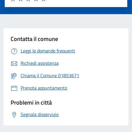
Valuta 1 stelle su 5
Valuta 2 stelle su 5
Valuta 3 stelle su 5
Valuta 4 stelle su 5
Valuta 5 stelle su 5
Contatta il comune
Leggi le domande frequenti
Richiedi assistenza
Chiama il Comune 01853671
Prenota appuntamento
Problemi in città
Segnala disservizio