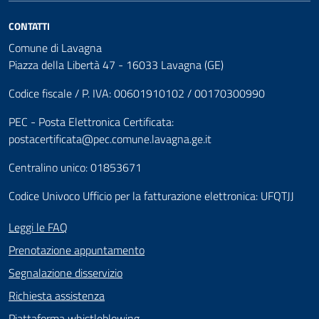
CONTATTI
Comune di Lavagna
Piazza della Libertà 47 - 16033 Lavagna (GE)
Codice fiscale / P. IVA: 00601910102 / 00170300990
PEC - Posta Elettronica Certificata:
postacertificata@pec.comune.lavagna.ge.it
Centralino unico: 01853671
Codice Univoco Ufficio per la fatturazione elettronica: UFQTJJ
Leggi le FAQ
Prenotazione appuntamento
Segnalazione disservizio
Richiesta assistenza
Piattaforma whistleblowing