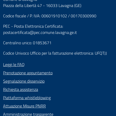
Piazza della Libertà 47 - 16033 Lavagna (GE)
Codice fiscale / P. IVA: 00601910102 / 00170300990
PEC - Posta Elettronica Certificata:
postacertificata@pec.comune.lavagna.ge.it
Centralino unico: 01853671
Codice Univoco Ufficio per la fatturazione elettronica: UFQTJJ
Leggi le FAQ
Prenotazione appuntamento
Segnalazione disservizio
Richiesta assistenza
Piattaforma whistleblowing
Attuazione Misure PNRR
Amministrazione trasparente