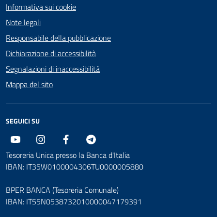
Informativa sui cookie
Note legali
Responsabile della pubblicazione
Dichiarazione di accessibilità
Segnalazioni di inaccessibilità
Mappa del sito
SEGUICI SU
Youtube
Instagram
Facebook
Telegram
Tesoreria Unica presso la Banca d'Italia
IBAN: IT35W0100004306TU0000005880
BPER BANCA (Tesoreria Comunale)
IBAN: IT55N0538732010000047179391