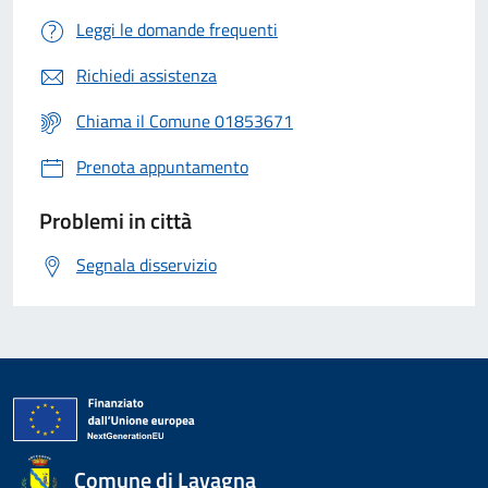
Leggi le domande frequenti
Richiedi assistenza
Chiama il Comune 01853671
Prenota appuntamento
Problemi in città
Segnala disservizio
Comune di Lavagna