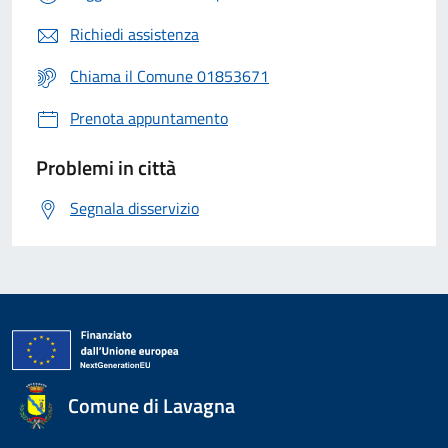
Richiedi assistenza
Chiama il Comune 01853671
Prenota appuntamento
Problemi in città
Segnala disservizio
Comune di Lavagna