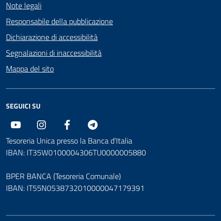
Note legali
Responsabile della pubblicazione
Dichiarazione di accessibilità
Segnalazioni di inaccessibilità
Mappa del sito
SEGUICI SU
Youtube
Instagram
Facebook
Telegram
Tesoreria Unica presso la Banca d'Italia
IBAN: IT35W0100004306TU0000005880
BPER BANCA (Tesoreria Comunale)
IBAN: IT55N0538732010000047179391