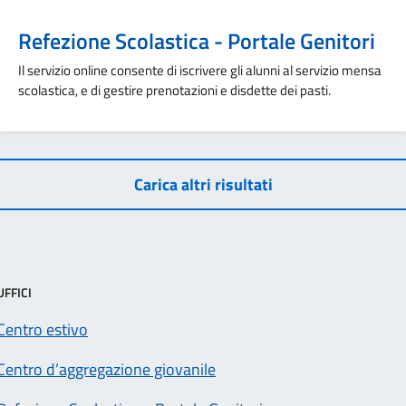
Refezione Scolastica - Portale Genitori
Il servizio online consente di iscrivere gli alunni al servizio mensa
scolastica, e di gestire prenotazioni e disdette dei pasti.
Carica altri risultati
UFFICI
Centro estivo
Centro d’aggregazione giovanile