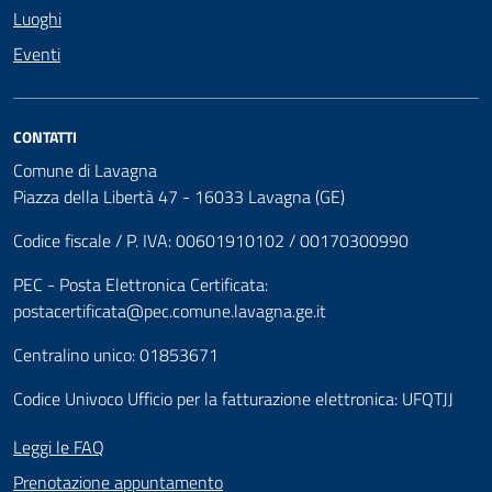
Luoghi
Eventi
CONTATTI
Comune di Lavagna
Piazza della Libertà 47 - 16033 Lavagna (GE)
Codice fiscale / P. IVA: 00601910102 / 00170300990
PEC - Posta Elettronica Certificata:
postacertificata@pec.comune.lavagna.ge.it
Centralino unico: 01853671
Codice Univoco Ufficio per la fatturazione elettronica: UFQTJJ
Leggi le FAQ
Prenotazione appuntamento