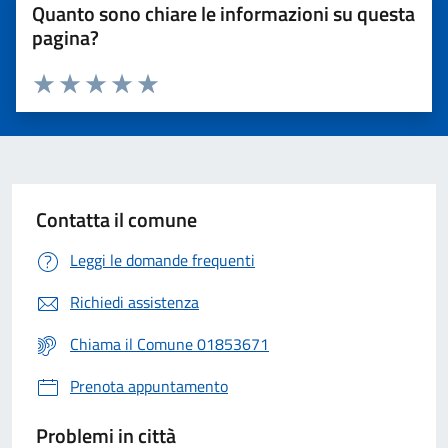
Quanto sono chiare le informazioni su questa
pagina?
Valuta 1 stelle su 5
Valuta 2 stelle su 5
Valuta 3 stelle su 5
Valuta 4 stelle su 5
Valuta 5 stelle su 5
Contatta il comune
Leggi le domande frequenti
Richiedi assistenza
Chiama il Comune 01853671
Prenota appuntamento
Problemi in città