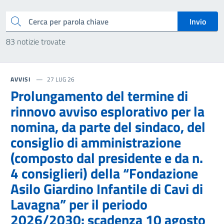
Cerca
Invio
83 notizie trovate
AVVISI
27 LUG 26
Prolungamento del termine di
rinnovo avviso esplorativo per la
nomina, da parte del sindaco, del
consiglio di amministrazione
(composto dal presidente e da n.
4 consiglieri) della “Fondazione
Asilo Giardino Infantile di Cavi di
Lavagna” per il periodo
2026/2030: scadenza 10 agosto