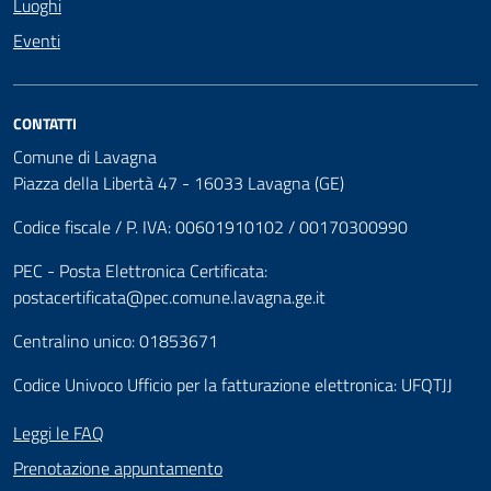
Luoghi
Eventi
CONTATTI
Comune di Lavagna
Piazza della Libertà 47 - 16033 Lavagna (GE)
Codice fiscale / P. IVA: 00601910102 / 00170300990
PEC - Posta Elettronica Certificata:
postacertificata@pec.comune.lavagna.ge.it
Centralino unico: 01853671
Codice Univoco Ufficio per la fatturazione elettronica: UFQTJJ
Leggi le FAQ
Prenotazione appuntamento