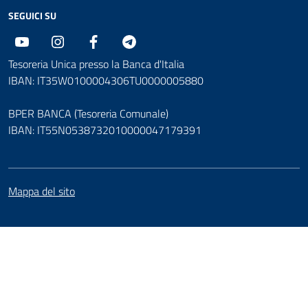
SEGUICI SU
Youtube
Instagram
Facebook
Telegram
Tesoreria Unica presso la Banca d'Italia
IBAN: IT35W0100004306TU0000005880
BPER BANCA (Tesoreria Comunale)
IBAN: IT55N0538732010000047179391
Mappa del sito