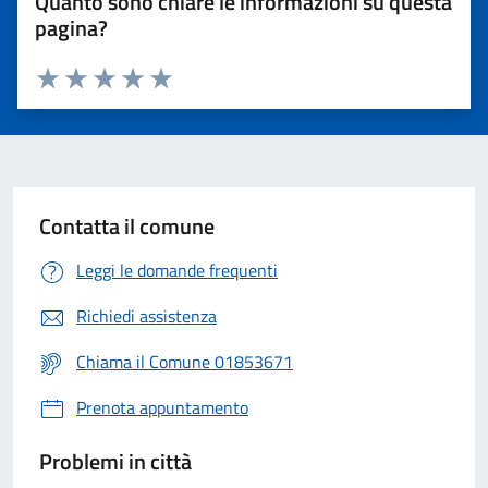
Quanto sono chiare le informazioni su questa
pagina?
Valuta 1 stelle su 5
Valuta 2 stelle su 5
Valuta 3 stelle su 5
Valuta 4 stelle su 5
Valuta 5 stelle su 5
Contatta il comune
Leggi le domande frequenti
Richiedi assistenza
Chiama il Comune 01853671
Prenota appuntamento
Problemi in città