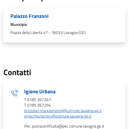
Palazzo Franzoni
Municipio
Piazza della Libertà 47 - 16033 Lavagna (GE)
Contatti
Igiene Urbana
T 0185 367267
T 0185 367294
brizzolari.manutenzioni@comune.lavagna.ge.it
ginocchio.tecnico@comune.lavagna.ge.it
Pec: postacertificata@pec.comune.lavagna.ge.it