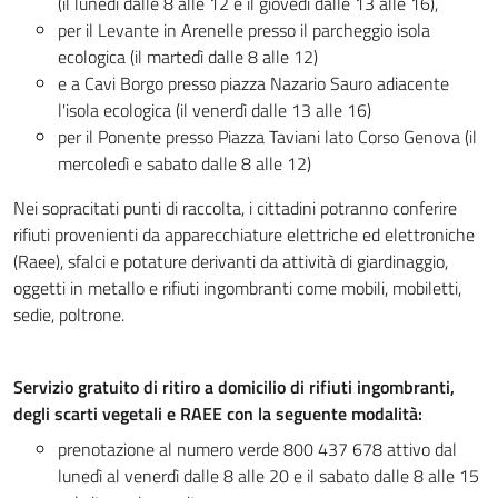
(il lunedì dalle 8 alle 12 e il giovedì dalle 13 alle 16),
per il Levante in Arenelle presso il parcheggio isola
ecologica (il martedì dalle 8 alle 12)
e a Cavi Borgo presso piazza Nazario Sauro adiacente
l'isola ecologica (il venerdì dalle 13 alle 16)
per il Ponente presso Piazza Taviani lato Corso Genova (il
mercoledì e sabato dalle 8 alle 12)
Nei sopracitati punti di raccolta, i cittadini potranno conferire
rifiuti provenienti da apparecchiature elettriche ed elettroniche
(Raee), sfalci e potature derivanti da attività di giardinaggio,
oggetti in metallo e rifiuti ingombranti come mobili, mobiletti,
sedie, poltrone.
Servizio gratuito di ritiro a domicilio di rifiuti ingombranti,
degli scarti vegetali e RAEE con la seguente modalità:
prenotazione al numero verde 800 437 678 attivo dal
lunedì al venerdì dalle 8 alle 20 e il sabato dalle 8 alle 15