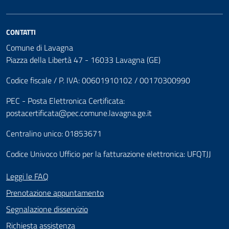
CONTATTI
Comune di Lavagna
Piazza della Libertà 47 - 16033 Lavagna (GE)
Codice fiscale / P. IVA: 00601910102 / 00170300990
PEC - Posta Elettronica Certificata:
postacertificata@pec.comune.lavagna.ge.it
Centralino unico: 01853671
Codice Univoco Ufficio per la fatturazione elettronica: UFQTJJ
Leggi le FAQ
Prenotazione appuntamento
Segnalazione disservizio
Richiesta assistenza