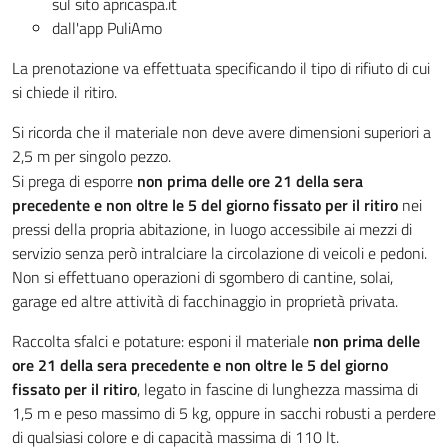
sul sito apricaspa.it
dall'app PuliAmo
La prenotazione va effettuata specificando il tipo di rifiuto di cui
si chiede il ritiro.
Si ricorda che il materiale non deve avere dimensioni superiori a
2,5 m per singolo pezzo.
Si prega di esporre
non prima delle ore 21 della sera
precedente e non oltre le 5 del giorno fissato per il ritiro
nei
pressi della propria abitazione, in luogo accessibile ai mezzi di
servizio senza però intralciare la circolazione di veicoli e pedoni.
Non si effettuano operazioni di sgombero di cantine, solai,
garage ed altre attività di facchinaggio in proprietà privata.
Raccolta sfalci e potature: esponi il materiale
non prima delle
ore 21 della sera precedente e non oltre le 5 del giorno
fissato per il ritiro
, legato in fascine di lunghezza massima di
1,5 m e peso massimo di 5 kg, oppure in sacchi robusti a perdere
di qualsiasi colore e di capacità massima di 110 lt.