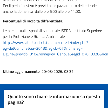
Per il periodo estivo è previsto lo spazzamento delle strade
anche la domenica dalle ore 6.00 alle ore 11.00.
Percentuali di raccolta differenziata:
Le percentuali disponibili sul portale ISPRA - Istituto Superiore
per la Protezione e Ricerca Ambientale
https://www.catasto-rifiuti.isprambiente.it/index.php?
pg=detComune&aa=2018&regidb=07&nomereg=
Liguria&providb=010&nomeprov=Genova&regid=07010028&no
Ultimo aggiornamento:
20/03/2026, 08:37
Quanto sono chiare le informazioni su questa
pagina?