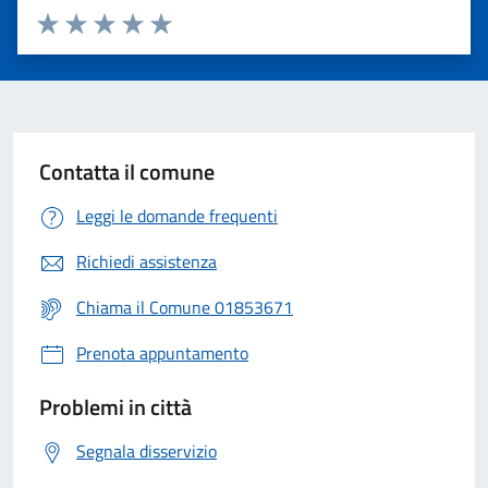
Valuta 1 stelle su 5
Valuta 2 stelle su 5
Valuta 3 stelle su 5
Valuta 4 stelle su 5
Valuta 5 stelle su 5
Contatta il comune
Leggi le domande frequenti
Richiedi assistenza
Chiama il Comune 01853671
Prenota appuntamento
Problemi in città
Segnala disservizio