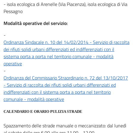
- isola ecologica di Arenelle (Via Piacenza), isola ecologica di Via
Pessagno
Modalità operative del servizio:
-
Ordinanza Sindacale n. 10 del 14/02/2014 - Servizio di raccolta
dei rifiuti solidi urbani differenziati ed indifferenziati con il
sistema porta a porta nel territorio comunale - modalità
operative
-
Ordinanza del Commissario Straordinario n. 72 del 13/10/2017
- Servizio di raccolta dei rifiuti solidi urbani differenziati ed
indifferenziati con il sistema porta a porta nel territorio
comunale - modalità operative
CALENDARIO E ORARIO PULIZIA STRADE
Spazzamento delle strade manuale o meccanizzato: dal lunedì
al sabato dalle ore 6.00 alle ore 11.00 - 12.00.