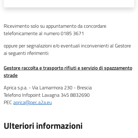
Ricevimento solo su appuntamento da concordare
telefonicamente al numero 0185 3671
oppure per segnalazioni e/o eventuali inconvenienti al Gestore
ai seguenti riferimenti:
Gestore raccolta e trasporto rifiuti e servizio di spazzamento
strade
Aprica s.p.a. - Via Lamarmora 230 - Brescia
Telefono Infopoint Lavagna 345 8832690
PEC
aprica@pec.a2a.eu
Ulteriori informazioni