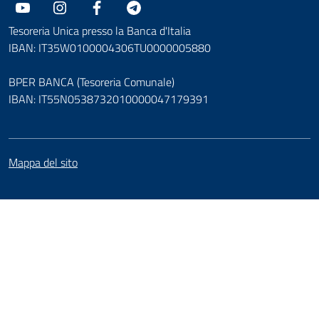
Youtube
Instagram
Facebook
Telegram
Tesoreria Unica presso la Banca d'Italia
IBAN: IT35W0100004306TU0000005880
BPER BANCA (Tesoreria Comunale)
IBAN: IT55N0538732010000047179391
Mappa del sito