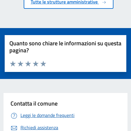
Tutte le strutture amministrative
Quanto sono chiare le informazioni su questa
pagina?
Valuta 1 stelle su 5
Valuta 2 stelle su 5
Valuta 3 stelle su 5
Valuta 4 stelle su 5
Valuta 5 stelle su 5
Contatta il comune
Leggi le domande frequenti
Richiedi assistenza