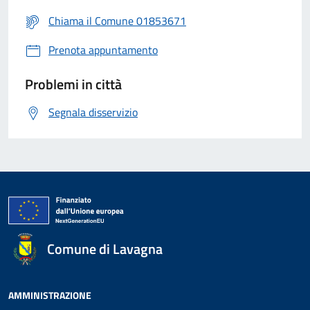
Chiama il Comune 01853671
Prenota appuntamento
Problemi in città
Segnala disservizio
Comune di Lavagna
AMMINISTRAZIONE