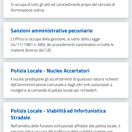
Si occupa di tutti gli atti ed i procedimenti propri del servizio di
illuminazione votiva
Sanzioni amministrative pecuniarie
L'Ufficio si occupa della gestione, ai sensi della Legge
24/11/1981 n. 689, dei procedimenti sanzionatori in tutte le
materie diverse dal CdS
Polizia Locale - Nucleo Accertatori
Il nucleo predispone gli accertamenti di qualsiasi natura richiesti
dall'amministrazione comunale e dagli altri enti autorizzati a
rivolgersi al comando di polizia locale per richiederli.
Polizia Locale - Viabilità ed Infortunistica
Stradale
Nell'ambito delle funzioni istituzionali affidate alla polizia locale, il
servizio che si occupa del traffico e della viabilità riveste una