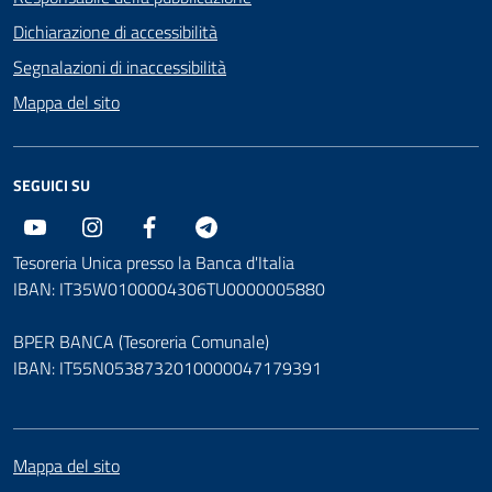
Dichiarazione di accessibilità
Segnalazioni di inaccessibilità
Mappa del sito
SEGUICI SU
Youtube
Instagram
Facebook
Telegram
Tesoreria Unica presso la Banca d'Italia
IBAN: IT35W0100004306TU0000005880
BPER BANCA (Tesoreria Comunale)
IBAN: IT55N0538732010000047179391
Mappa del sito