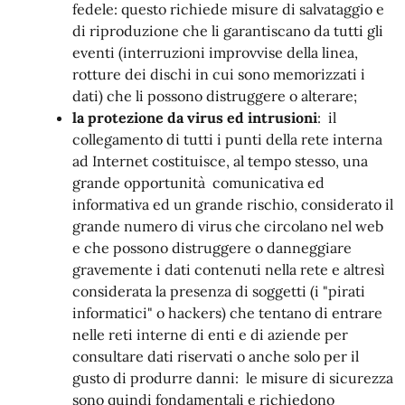
fedele: questo richiede misure di salvataggio e
di riproduzione che li garantiscano da tutti gli
eventi (interruzioni improvvise della linea,
rotture dei dischi in cui sono memorizzati i
dati) che li possono distruggere o alterare;
la protezione da virus ed intrusioni
: il
collegamento di tutti i punti della rete interna
ad Internet costituisce, al tempo stesso, una
grande opportunità comunicativa ed
informativa ed un grande rischio, considerato il
grande numero di virus che circolano nel web
e che possono distruggere o danneggiare
gravemente i dati contenuti nella rete e altresì
considerata la presenza di soggetti (i "pirati
informatici" o hackers) che tentano di entrare
nelle reti interne di enti e di aziende per
consultare dati riservati o anche solo per il
gusto di produrre danni: le misure di sicurezza
sono quindi fondamentali e richiedono