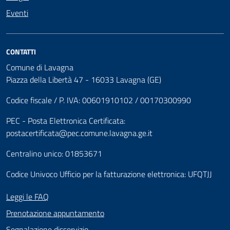
Eventi
CONTATTI
Comune di Lavagna
Piazza della Libertà 47 - 16033 Lavagna (GE)
Codice fiscale / P. IVA: 00601910102 / 00170300990
PEC - Posta Elettronica Certificata:
postacertificata@pec.comune.lavagna.ge.it
Centralino unico: 01853671
Codice Univoco Ufficio per la fatturazione elettronica: UFQTJJ
Leggi le FAQ
Prenotazione appuntamento
Segnalazione disservizio