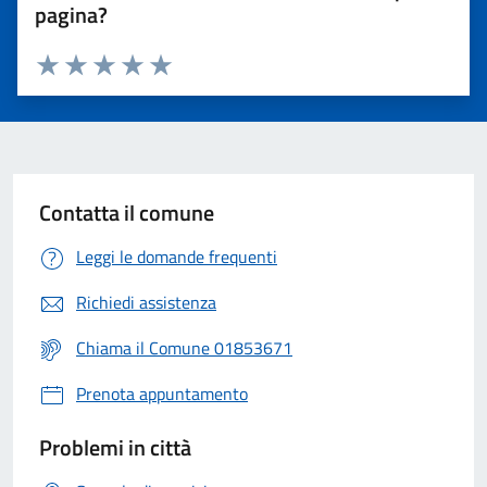
pagina?
Valuta 1 stelle su 5
Valuta 2 stelle su 5
Valuta 3 stelle su 5
Valuta 4 stelle su 5
Valuta 5 stelle su 5
Contatta il comune
Leggi le domande frequenti
Richiedi assistenza
Chiama il Comune 01853671
Prenota appuntamento
Problemi in città