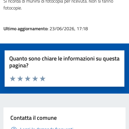
Si ricorda di munirsi di fotocopia per ricevuta. Non si fanno
fotocopie.
Ultimo aggiornamento:
23/06/2026, 17:18
Quanto sono chiare le informazioni su questa
pagina?
Valuta 1 stelle su 5
Valuta 2 stelle su 5
Valuta 3 stelle su 5
Valuta 4 stelle su 5
Valuta 5 stelle su 5
Contatta il comune