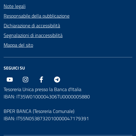
Note legali
Responsabile della pubblicazione
Dichiarazione di accessibilità
Segnalazioni di inaccessibilità
Mappa del sito
SEGUICI SU
Youtube
Instagram
Facebook
Telegram
Tesoreria Unica presso la Banca d'Italia
IBAN: IT35W0100004306TU0000005880
BPER BANCA (Tesoreria Comunale)
IBAN: IT55N0538732010000047179391