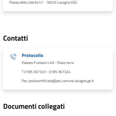
Piazza della Libertà 47 - 16033 Lavagna (GE)
Contatti
Protocollo
Palazzo Franzoni n.49 - Piano terra
T 0185 367323 - 0185 367324
Pec: postacertificata@pec.comune.lavagna.ge.it
Documenti collegati
Elenco di documenti pubblici