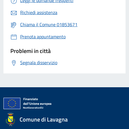
Leggi le domande frequenti
Richiedi assistenza
Chiama il Comune 01853671
Prenota appuntamento
Problemi in città
Segnala disservizio
Comune di Lavagna