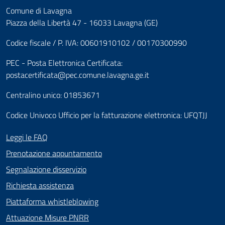
Comune di Lavagna
Piazza della Libertà 47 - 16033 Lavagna (GE)
Codice fiscale / P. IVA: 00601910102 / 00170300990
PEC - Posta Elettronica Certificata:
postacertificata@pec.comune.lavagna.ge.it
Centralino unico: 01853671
Codice Univoco Ufficio per la fatturazione elettronica: UFQTJJ
Leggi le FAQ
Prenotazione appuntamento
Segnalazione disservizio
Richiesta assistenza
Piattaforma whistleblowing
Attuazione Misure PNRR