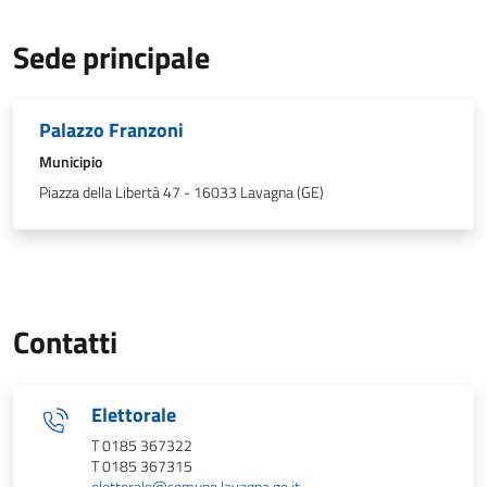
Sede principale
Palazzo Franzoni
Municipio
Piazza della Libertà 47 - 16033 Lavagna (GE)
Contatti
Elettorale
T 0185 367322
T 0185 367315