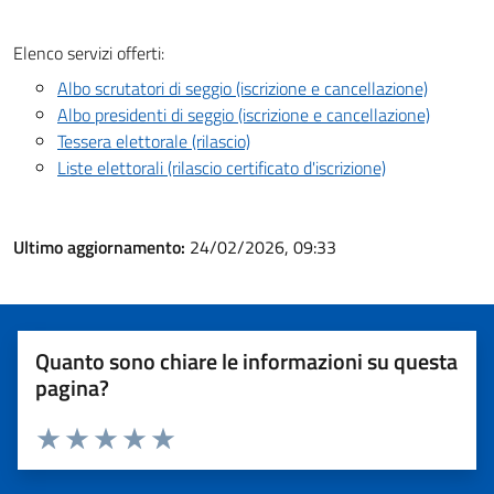
Elenco servizi offerti:
Albo scrutatori di seggio (iscrizione e cancellazione)
Albo presidenti di seggio (iscrizione e cancellazione)
Tessera elettorale (rilascio)
Liste elettorali (rilascio certificato d'iscrizione)
Ultimo aggiornamento:
24/02/2026, 09:33
Quanto sono chiare le informazioni su questa
pagina?
Valuta 1 stelle su 5
Valuta 2 stelle su 5
Valuta 3 stelle su 5
Valuta 4 stelle su 5
Valuta 5 stelle su 5