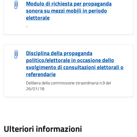
Modulo di richiesta per propaganda
sonora su mezzi mobili in periodo
elettorale
-
Disciplina della propaganda
politico/elettorale in occasione dello
svolgimento di consultazioni elettorali o
referendarie
Delibera della commissione straordinaria n.9 del
26/01/18
Ulteriori informazioni