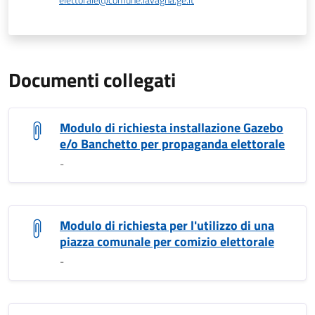
elettorale@comune.lavagna.ge.it
Documenti collegati
Elenco di documenti pubblici
Modulo di richiesta installazione Gazebo
e/o Banchetto per propaganda elettorale
-
Modulo di richiesta per l'utilizzo di una
piazza comunale per comizio elettorale
-