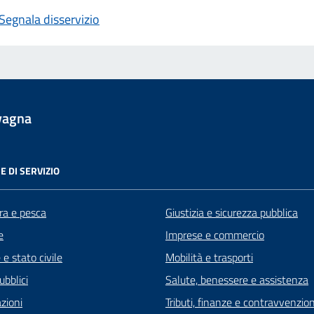
Segnala disservizio
vagna
E DI SERVIZIO
ra e pesca
Giustizia e sicurezza pubblica
e
Imprese e commercio
e stato civile
Mobilità e trasporti
ubblici
Salute, benessere e assistenza
zioni
Tributi, finanze e contravvenzion