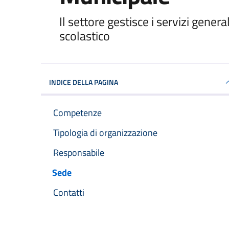
Unità organizzativa
Il settore gestisce i servizi generali
scolastico
INDICE DELLA PAGINA
Competenze
Tipologia di organizzazione
Responsabile
Sede
Contatti