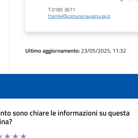
T 0185 3671
f.terrile@comune.lavagna.ge.it
Ultimo aggiornamento:
23/05/2025, 11:32
nto sono chiare le informazioni su questa
ina?