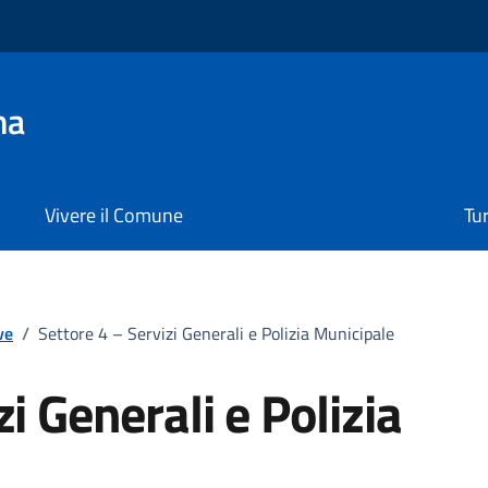
na
Vivere il Comune
Tu
ve
/
Settore 4 – Servizi Generali e Polizia Municipale
i Generali e Polizia