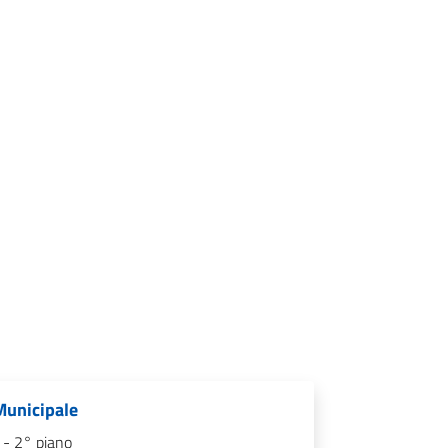
 Municipale
 - 2° piano