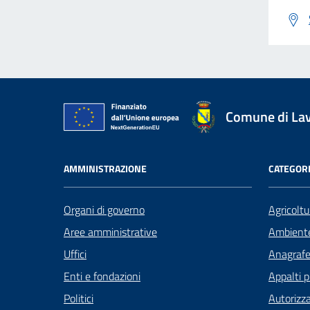
Comune di La
AMMINISTRAZIONE
CATEGORI
Organi di governo
Agricoltu
Aree amministrative
Ambient
Uffici
Anagrafe 
Enti e fondazioni
Appalti p
Politici
Autorizza