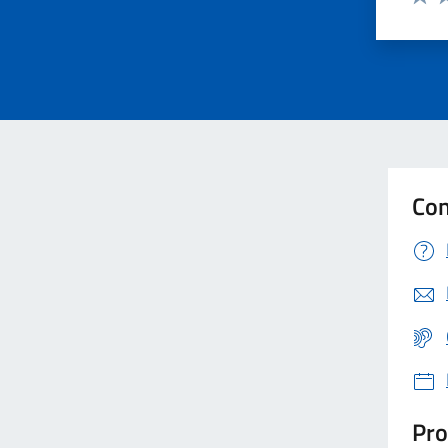
Valut
Va
Con
Pro