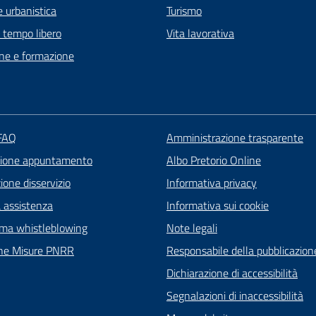
 urbanistica
Turismo
e tempo libero
Vita lavorativa
ne e formazione
 FAQ
Amministrazione trasparente
zione appuntamento
Albo Pretorio Online
one disservizio
Informativa privacy
a assistenza
Informativa sui cookie
rma whistleblowing
Note legali
ne Misure PNRR
Responsabile della pubblicazion
Dichiarazione di accessibilità
Segnalazioni di inaccessibilità