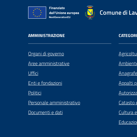
Comune di La
AMMINISTRAZIONE
CATEGORI
Organi di governo
Agricoltu
Aree amministrative
Ambient
Uffici
Anagrafe 
Enti e fondazioni
Appalti p
Politici
Autorizza
Personale amministrativo
Catasto e
Documenti e dati
Cultura 
Educazio