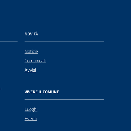
NOVITÀ
Notizie
Comunicati
Avvisi
i
VIVERE IL COMUNE
Luoghi
Eventi