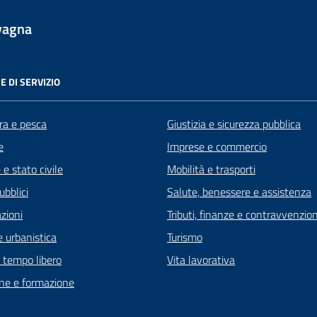
vagna
E DI SERVIZIO
ra e pesca
Giustizia e sicurezza pubblica
e
Imprese e commercio
e stato civile
Mobilità e trasporti
ubblici
Salute, benessere e assistenza
zioni
Tributi, finanze e contravvenzion
 urbanistica
Turismo
e tempo libero
Vita lavorativa
ne e formazione