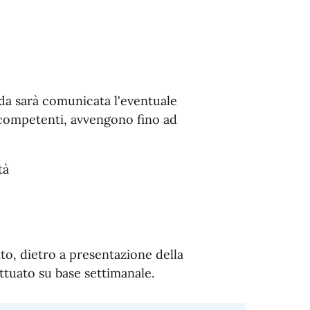
da sarà comunicata l'eventuale
i competenti, avvengono fino ad
tà
ito, dietro a presentazione della
ttuato su base settimanale.