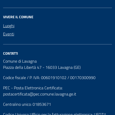
VIVERE IL COMUNE
Luoghi
Eventi
CONTATTI
Comune di Lavagna
Piazza della Libertà 47 - 16033 Lavagna (GE)
Codice fiscale / P. IVA: 00601910102 / 00170300990
PEC - Posta Elettronica Certificata:
postacertificata@pec.comune.lavagna.ge.it
Centralino unico: 01853671
Codice Univoco Ufficio per la fatturazione elettronica: UFQTJJ