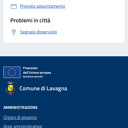
Prenota appuntamento
Problemi in città
Segnala disservizio
Comune di Lavagna
AMMINISTRAZIONE
Organi di governo
Aree amministrative