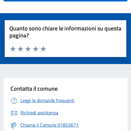
Quanto sono chiare le informazioni su questa
pagina?
Valuta 1 stelle su 5
Valuta 2 stelle su 5
Valuta 3 stelle su 5
Valuta 4 stelle su 5
Valuta 5 stelle su 5
Contatta il comune
Leggi le domande frequenti
Richiedi assistenza
Chiama il Comune 01853671