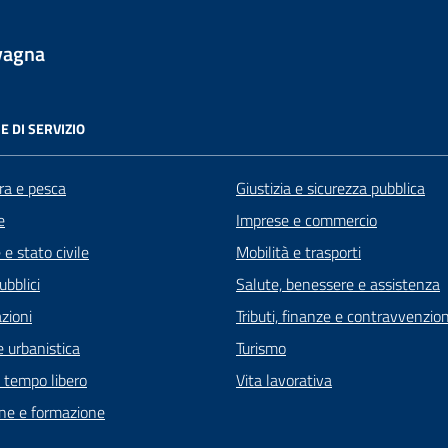
vagna
E DI SERVIZIO
ra e pesca
Giustizia e sicurezza pubblica
e
Imprese e commercio
e stato civile
Mobilità e trasporti
ubblici
Salute, benessere e assistenza
zioni
Tributi, finanze e contravvenzion
 urbanistica
Turismo
e tempo libero
Vita lavorativa
ne e formazione