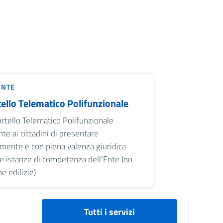
ENTE
ello Telematico Polifunzionale
rtello Telematico Polifunzionale
te ai cittadini di presentare
lmente e con piena valenza giuridica
le istanze di competenza dell’Ente (no
he edilizie)
Tutti i servizi