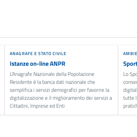
ANAGRAFE E STATO CIVILE
AMBI
Istanze on-line ANPR
Sport
L'Anagrafe Nazionale della Popolazione
Lo Spo
Residente è la banca dati nazionale che
consen
semplifica i servizi demografici per favorire la
digita
digitalizzazione e il miglioramento dei servizi a
tutte 
Cittadini, Imprese ed Enti
pratic