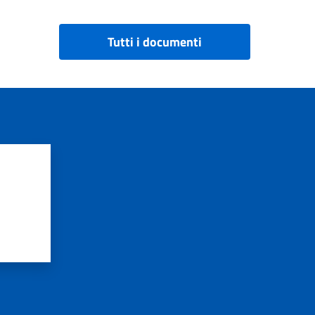
Tutti i documenti