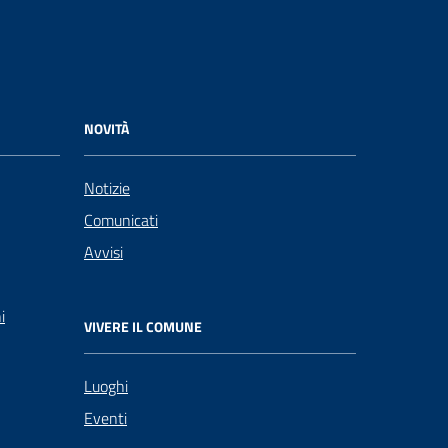
NOVITÀ
Notizie
Comunicati
Avvisi
i
VIVERE IL COMUNE
Luoghi
Eventi