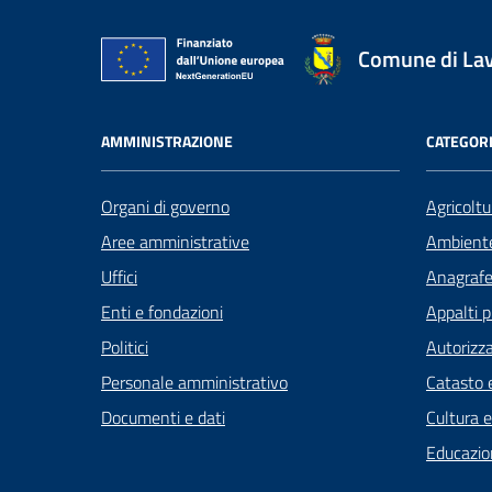
Comune di La
AMMINISTRAZIONE
CATEGORI
Organi di governo
Agricoltu
Aree amministrative
Ambient
Uffici
Anagrafe 
Enti e fondazioni
Appalti p
Politici
Autorizza
Personale amministrativo
Catasto e
Documenti e dati
Cultura 
Educazio