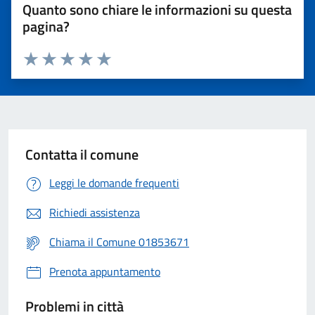
Quanto sono chiare le informazioni su questa
pagina?
Valuta 1 stelle su 5
Valuta 2 stelle su 5
Valuta 3 stelle su 5
Valuta 4 stelle su 5
Valuta 5 stelle su 5
Contatta il comune
Leggi le domande frequenti
Richiedi assistenza
Chiama il Comune 01853671
Prenota appuntamento
Problemi in città