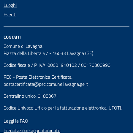
Luoghi
Eventi
CONTATTI
Comune di Lavagna
Piazza della Libertà 47 - 16033 Lavagna (GE)
Codice fiscale / P. IVA: 00601910102 / 00170300990
PEC - Posta Elettronica Certificata:
postacertificata@pec.comune.lavagna.ge.it
Centralino unico: 01853671
Codice Univoco Ufficio per la fatturazione elettronica: UFQTJJ
Leggi le FAQ
Prenotazione appuntamento