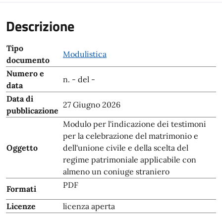
Descrizione
Tipo
Modulistica
documento
Numero e
n. - del -
data
Data di
27 Giugno 2026
pubblicazione
Modulo per l'indicazione dei testimoni
per la celebrazione del matrimonio e
Oggetto
dell'unione civile e della scelta del
regime patrimoniale applicabile con
almeno un coniuge straniero
PDF
Formati
Licenze
licenza aperta