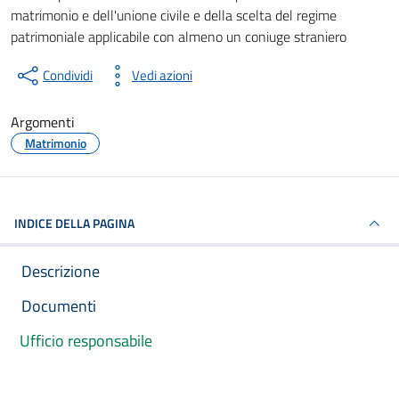
Documento pubblico
matrimonio e dell'unione civile e della scelta del regime
patrimoniale applicabile con almeno un coniuge straniero
Condividi
Vedi azioni
Argomenti
Matrimonio
INDICE DELLA PAGINA
Descrizione
Documenti
Ufficio responsabile