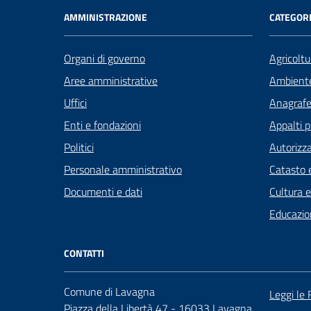
AMMINISTRAZIONE
CATEGORI
Organi di governo
Agricoltu
Aree amministrative
Ambient
Uffici
Anagrafe 
Enti e fondazioni
Appalti p
Politici
Autorizza
Personale amministrativo
Catasto e
Documenti e dati
Cultura 
Educazio
CONTATTI
Comune di Lavagna
Leggi le
Piazza della Libertà 47 - 16033 Lavagna