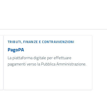
TRIBUTI, FINANZE E CONTRAVVENZIONI
PagoPA
La piattaforma digitale per effettuare
pagamenti verso la Pubblica Amministrazione.