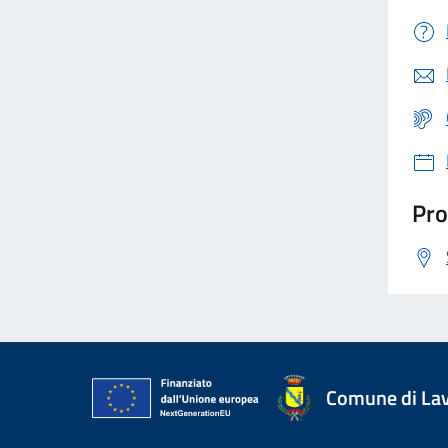
Pro
Comune di La