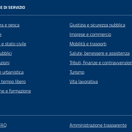
E DI SERVIZIO
ra e pesca
Giustizia e sicurezza pubblica
e
Imprese e commercio
e stato civile
Mobilità e trasporti
ubblici
Salute, benessere e assistenza
zioni
Tributi, finanze e contravvenzion
 urbanistica
Turismo
e tempo libero
Vita lavorativa
ne e formazione
 FAQ
Amministrazione trasparente