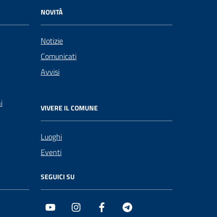
NOVITÀ
Notizie
Comunicati
Avvisi
i
VIVERE IL COMUNE
Luoghi
Eventi
SEGUICI SU
Youtube
Instagram
Facebook
Telegram