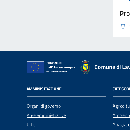
Pro
Comune di La
AMMINISTRAZIONE
CATEGORI
Organi di governo
Agricoltu
Aree amministrative
Ambient
Uffici
Anagrafe 