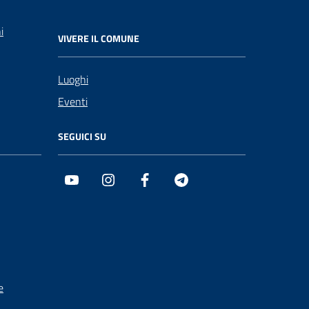
i
VIVERE IL COMUNE
Luoghi
Eventi
SEGUICI SU
Youtube
Instagram
Facebook
Telegram
e