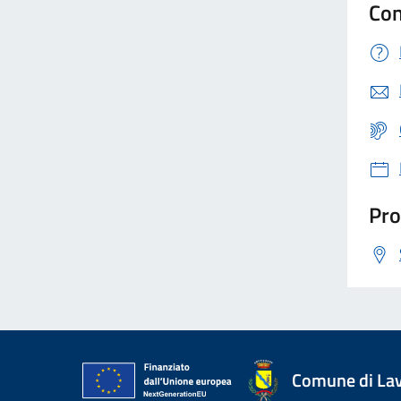
Con
Pro
Comune di La