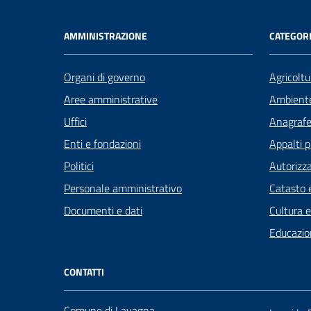
AMMINISTRAZIONE
CATEGORI
Organi di governo
Agricoltu
Aree amministrative
Ambient
Uffici
Anagrafe 
Enti e fondazioni
Appalti p
Politici
Autorizza
Personale amministrativo
Catasto e
Documenti e dati
Cultura 
Educazio
CONTATTI
Comune di Lavagna