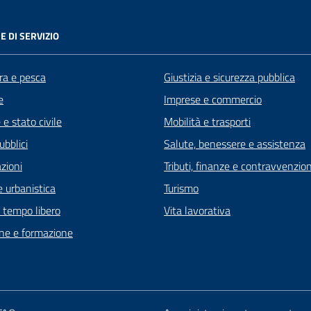
E DI SERVIZIO
ra e pesca
Giustizia e sicurezza pubblica
e
Imprese e commercio
e stato civile
Mobilità e trasporti
ubblici
Salute, benessere e assistenza
zioni
Tributi, finanze e contravvenzion
 urbanistica
Turismo
e tempo libero
Vita lavorativa
ne e formazione