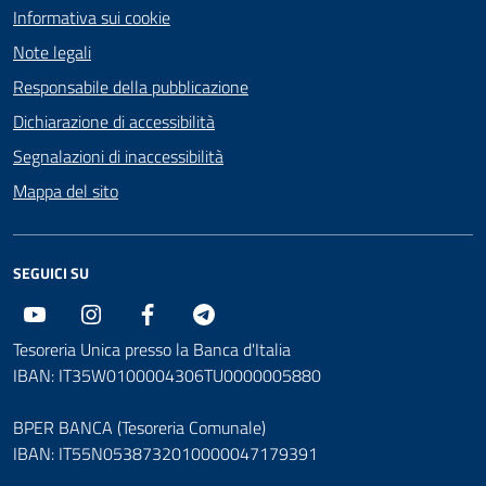
Informativa sui cookie
Note legali
Responsabile della pubblicazione
Dichiarazione di accessibilità
Segnalazioni di inaccessibilità
Mappa del sito
SEGUICI SU
Youtube
Instagram
Facebook
Telegram
Tesoreria Unica presso la Banca d'Italia
IBAN: IT35W0100004306TU0000005880
BPER BANCA (Tesoreria Comunale)
IBAN: IT55N0538732010000047179391