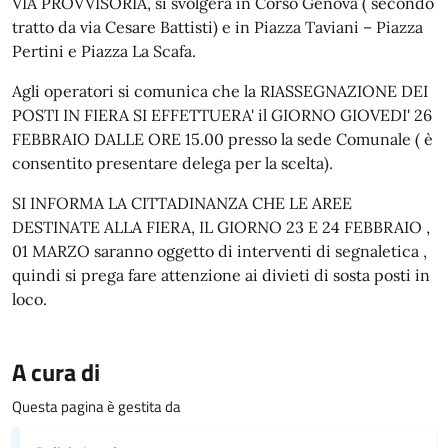
VIA PROVVISORIA, si svolgerà in Corso Genova ( secondo
tratto da via Cesare Battisti) e in Piazza Taviani – Piazza
Pertini e Piazza La Scafa.
Agli operatori si comunica che la RIASSEGNAZIONE DEI
POSTI IN FIERA SI EFFETTUERA' il GIORNO GIOVEDI' 26
FEBBRAIO DALLE ORE 15.00 presso la sede Comunale ( è
consentito presentare delega per la scelta).
SI INFORMA LA CITTADINANZA CHE LE AREE
DESTINATE ALLA FIERA, IL GIORNO 23 E 24 FEBBRAIO ,
01 MARZO saranno oggetto di interventi di segnaletica ,
quindi si prega fare attenzione ai divieti di sosta posti in
loco.
A cura di
Questa pagina è gestita da