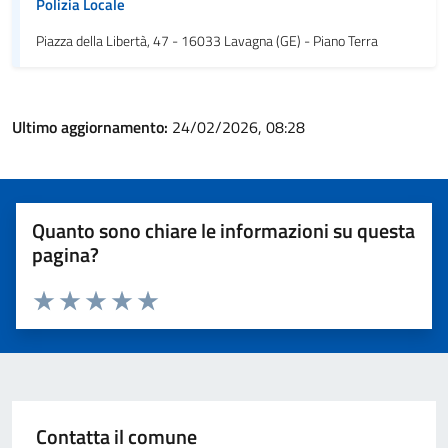
Polizia Locale
Piazza della Libertà, 47 - 16033 Lavagna (GE) - Piano Terra
Ultimo aggiornamento:
24/02/2026, 08:28
Quanto sono chiare le informazioni su questa
pagina?
Valuta 1 stelle su 5
Valuta 2 stelle su 5
Valuta 3 stelle su 5
Valuta 4 stelle su 5
Valuta 5 stelle su 5
Contatta il comune