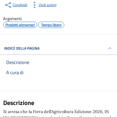
Condividi
Vedi azioni
Argomenti
Prodotti alimentari
Tempo libero
INDICE DELLA PAGINA
Descrizione
A cura di
Articolo completo
Descrizione
Si avvisa che la Fiera dell'Agricoltura Edizione 2026, IN