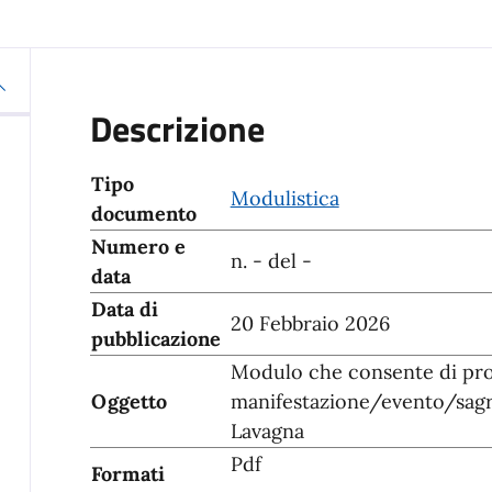
Descrizione
Tipo
Modulistica
documento
Numero e
n. - del -
data
Data di
20 Febbraio 2026
pubblicazione
Modulo che consente di pr
Oggetto
manifestazione/evento/sagra
Lavagna
Pdf
Formati