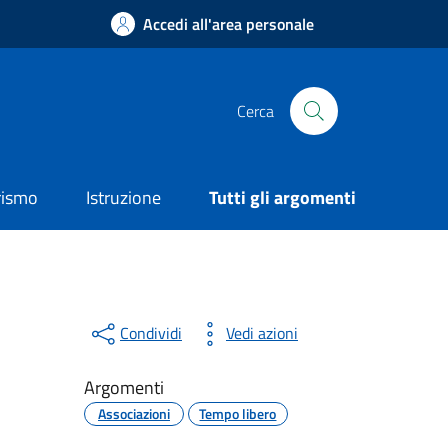
Accedi all'area personale
Cerca
rismo
Istruzione
Tutti gli argomenti
Condividi
Vedi azioni
Argomenti
Associazioni
Tempo libero