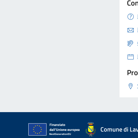
Con
Pro
Comune di La