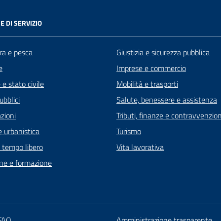
E DI SERVIZIO
ra e pesca
Giustizia e sicurezza pubblica
e
Imprese e commercio
e stato civile
Mobilità e trasporti
ubblici
Salute, benessere e assistenza
zioni
Tributi, finanze e contravvenzion
 urbanistica
Turismo
e tempo libero
Vita lavorativa
ne e formazione
 FAQ
Amministrazione trasparente