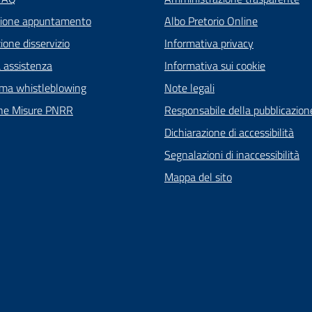
zione appuntamento
Albo Pretorio Online
one disservizio
Informativa privacy
a assistenza
Informativa sui cookie
rma whistleblowing
Note legali
ne Misure PNRR
Responsabile della pubblicazion
Dichiarazione di accessibilità
Segnalazioni di inaccessibilità
Mappa del sito