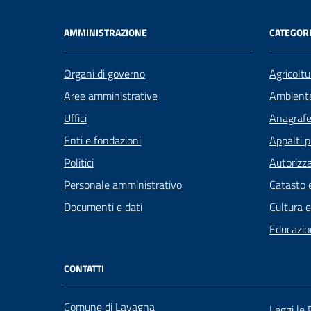
AMMINISTRAZIONE
CATEGORI
Organi di governo
Agricoltu
Aree amministrative
Ambient
Uffici
Anagrafe 
Enti e fondazioni
Appalti p
Politici
Autorizza
Personale amministrativo
Catasto e
Documenti e dati
Cultura 
Educazio
CONTATTI
Comune di Lavagna
Leggi le