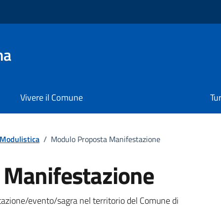
na
Vivere il Comune
Tu
Modulistica
/
Modulo Proposta Manifestazione
 Manifestazione
o
azione/evento/sagra nel territorio del Comune di