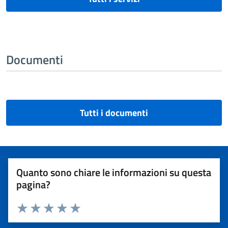
Documenti
Tutti i documenti
Quanto sono chiare le informazioni su questa
pagina?
Valuta 1 stelle su 5
Valuta 2 stelle su 5
Valuta 3 stelle su 5
Valuta 4 stelle su 5
Valuta 5 stelle su 5