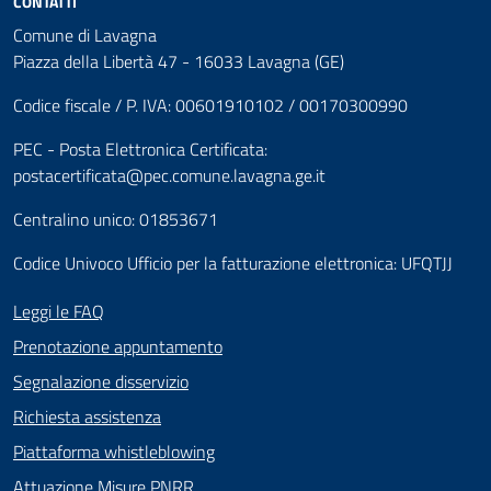
CONTATTI
Comune di Lavagna
Piazza della Libertà 47 - 16033 Lavagna (GE)
Codice fiscale / P. IVA: 00601910102 / 00170300990
PEC - Posta Elettronica Certificata:
postacertificata@pec.comune.lavagna.ge.it
Centralino unico: 01853671
Codice Univoco Ufficio per la fatturazione elettronica: UFQTJJ
Leggi le FAQ
Prenotazione appuntamento
Segnalazione disservizio
Richiesta assistenza
Piattaforma whistleblowing
Attuazione Misure PNRR