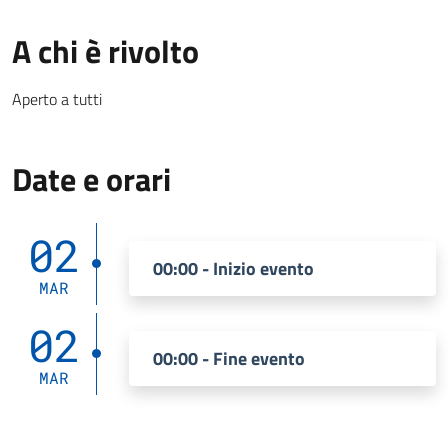
A chi è rivolto
Aperto a tutti
Date e orari
02
00:00 - Inizio evento
MAR
02
00:00 - Fine evento
MAR