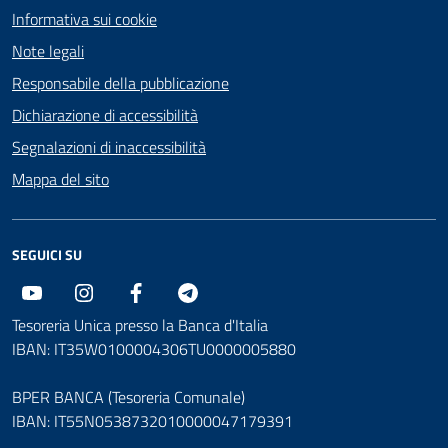
Informativa sui cookie
Note legali
Responsabile della pubblicazione
Dichiarazione di accessibilità
Segnalazioni di inaccessibilità
Mappa del sito
SEGUICI SU
Youtube
Instagram
Facebook
Telegram
Tesoreria Unica presso la Banca d'Italia
IBAN: IT35W0100004306TU0000005880
BPER BANCA (Tesoreria Comunale)
IBAN: IT55N0538732010000047179391