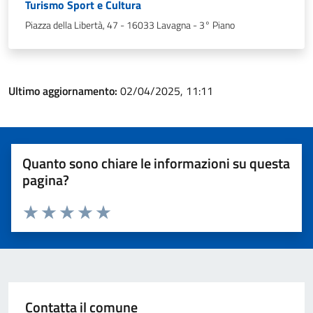
Turismo Sport e Cultura
Piazza della Libertà, 47 - 16033 Lavagna - 3° Piano
Ultimo aggiornamento:
02/04/2025, 11:11
Quanto sono chiare le informazioni su questa
pagina?
Valuta 1 stelle su 5
Valuta 2 stelle su 5
Valuta 3 stelle su 5
Valuta 4 stelle su 5
Valuta 5 stelle su 5
Contatta il comune