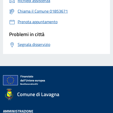
Richiedi assistenza
Chiama il Comune 01853671
Prenota appuntamento
Problemi in città
Segnala disservizio
Comune di Lavagna
AMMINISTRAZIONE