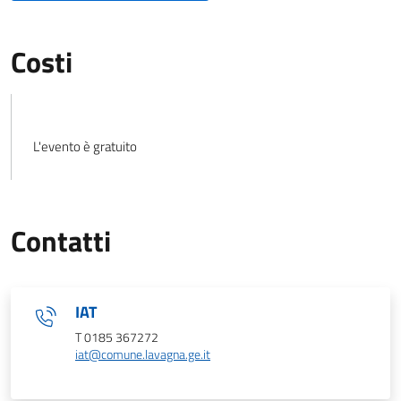
Costi
L'evento è gratuito
Contatti
IAT
T 0185 367272
iat@comune.lavagna.ge.it