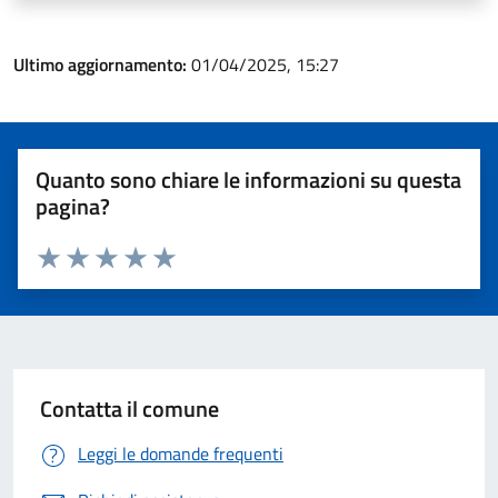
Ultimo aggiornamento:
01/04/2025, 15:27
Quanto sono chiare le informazioni su questa
pagina?
Valuta 1 stelle su 5
Valuta 2 stelle su 5
Valuta 3 stelle su 5
Valuta 4 stelle su 5
Valuta 5 stelle su 5
Contatta il comune
Leggi le domande frequenti