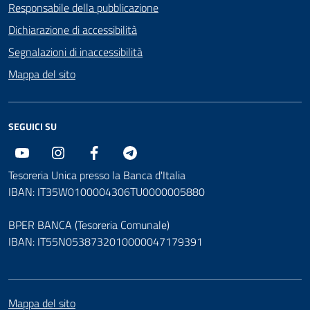
Responsabile della pubblicazione
Dichiarazione di accessibilità
Segnalazioni di inaccessibilità
Mappa del sito
SEGUICI SU
Youtube
Instagram
Facebook
Telegram
Tesoreria Unica presso la Banca d'Italia
IBAN: IT35W0100004306TU0000005880
BPER BANCA (Tesoreria Comunale)
IBAN: IT55N0538732010000047179391
Mappa del sito