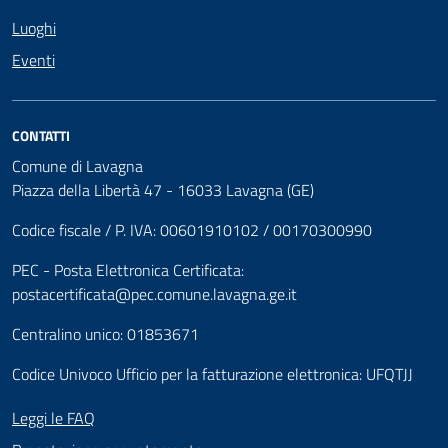
Luoghi
Eventi
CONTATTI
Comune di Lavagna
Piazza della Libertà 47 - 16033 Lavagna (GE)
Codice fiscale / P. IVA: 00601910102 / 00170300990
PEC - Posta Elettronica Certificata:
postacertificata@pec.comune.lavagna.ge.it
Centralino unico: 01853671
Codice Univoco Ufficio per la fatturazione elettronica: UFQTJJ
Leggi le FAQ