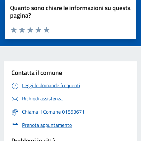
Quanto sono chiare le informazioni su questa
pagina?
Valuta 1 stelle su 5
Valuta 2 stelle su 5
Valuta 3 stelle su 5
Valuta 4 stelle su 5
Valuta 5 stelle su 5
Contatta il comune
Leggi le domande frequenti
Richiedi assistenza
Chiama il Comune 01853671
Prenota appuntamento
Problemi in città