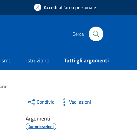
Accedi all'area personale
Cerca
rismo
Istruzione
Tutti gli argomenti
ione
Condividi
Vedi azioni
Argomenti
Autorizzazioni