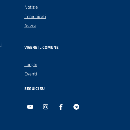
Notizie
Comunicati
Avvisi
i
VIVERE IL COMUNE
Luoghi
Eventi
SEGUICI SU
Youtube
Instagram
Facebook
Telegram