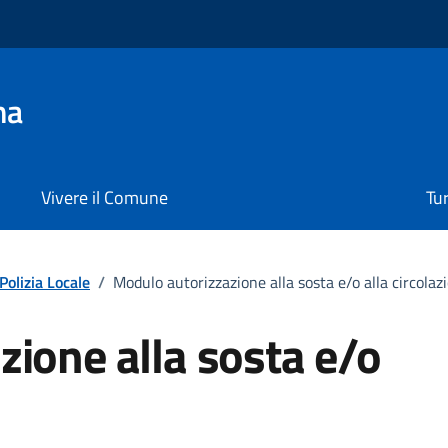
na
Vivere il Comune
Tu
Polizia Locale
/
Modulo autorizzazione alla sosta e/o alla circolaz
ione alla sosta e/o