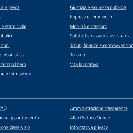
ra e pesca
Giustizia e sicurezza pubblica
e
Imprese e commercio
e stato civile
Mobilità e trasporti
ubblici
Salute, benessere e assistenza
zioni
Tributi, finanze e contravvenzion
 urbanistica
Turismo
e tempo libero
Vita lavorativa
ne e formazione
 FAQ
Amministrazione trasparente
zione appuntamento
Albo Pretorio Online
one disservizio
Informativa privacy