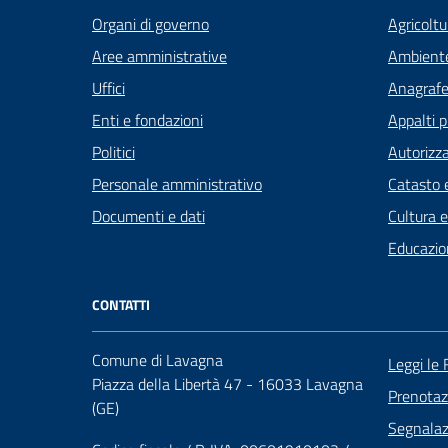
Organi di governo
Agricoltu
Aree amministrative
Ambient
Uffici
Anagrafe 
Enti e fondazioni
Appalti p
Politici
Autorizza
Personale amministrativo
Catasto e
Documenti e dati
Cultura 
Educazio
CONTATTI
Comune di Lavagna
Leggi le
Piazza della Libertà 47 - 16033 Lavagna
Prenota
(GE)
Segnalazi