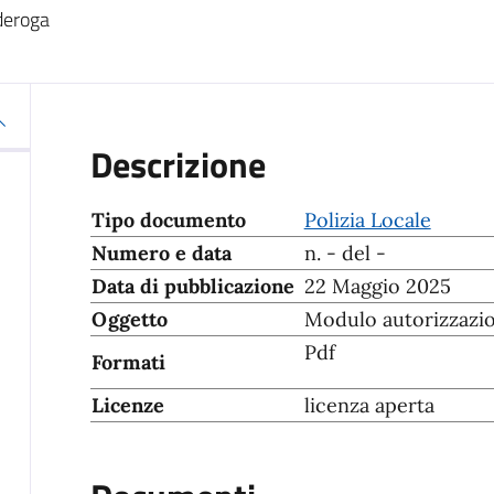
o
 deroga
Descrizione
Tipo documento
Polizia Locale
Numero e data
n. - del -
Data di pubblicazione
22 Maggio 2025
Oggetto
Modulo autorizzazio
Pdf
Formati
Licenze
licenza aperta