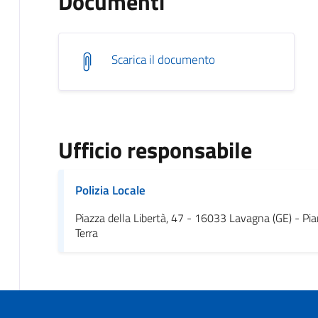
Documenti
Scarica il documento
Ufficio responsabile
Polizia Locale
Piazza della Libertà, 47 - 16033 Lavagna (GE) - Pi
Terra