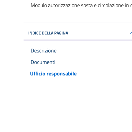
Documento pubblic
Modulo autorizzazione sosta e circolazione in
INDICE DELLA PAGINA
Descrizione
Documenti
Ufficio responsabile