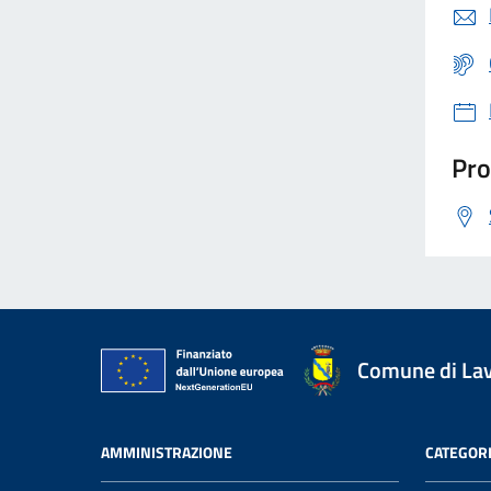
Pro
Comune di La
AMMINISTRAZIONE
CATEGORI