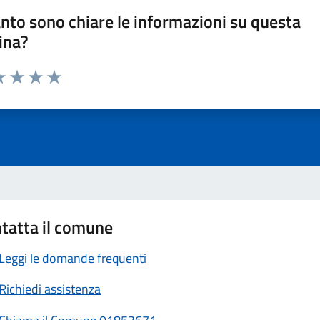
nto sono chiare le informazioni su questa
ina?
a 1 stelle su 5
luta 2 stelle su 5
Valuta 3 stelle su 5
Valuta 4 stelle su 5
Valuta 5 stelle su 5
tatta il comune
Leggi le domande frequenti
Richiedi assistenza