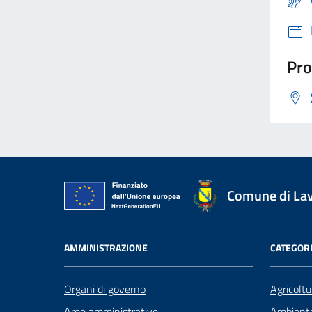
Pro
Comune di La
AMMINISTRAZIONE
CATEGORI
Organi di governo
Agricoltu
Aree amministrative
Ambient