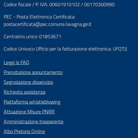
Codice fiscale / P. IVA: 00601910102 / 00170300990
PEC - Posta Elettronica Certificata:
postacertificata@pec.comune.lavagna.ge.it
Centralino unico: 01853671
Codice Univoco Ufficio per la fatturazione elettronica: UFQTJJ
Leggi le FAQ
Prenotazione appuntamento
Segnalazione disservizio
Richiesta assistenza
Piattaforma whistleblowing
Attuazione Misure PNRR
Amministrazione trasparente
Albo Pretorio Online