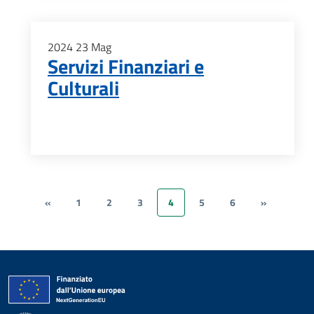
2024
23
Mag
Servizi Finanziari e
Culturali
«
1
2
3
4
5
6
»