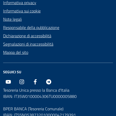
Informativa privacy
Informativa sui cookie
Note legali
Responsabile della pubblicazione
Dichiarazione di accessibilità
Segnalazioni di inaccessibilità
Mappa del sito
SEGUICI SU
Youtube
Instagram
Facebook
Telegram
Tesoreria Unica presso la Banca d'Italia
IBAN: IT35W0100004306TU0000005880
BPER BANCA (Tesoreria Comunale)
IBAN: IT55N0538732010000047179391