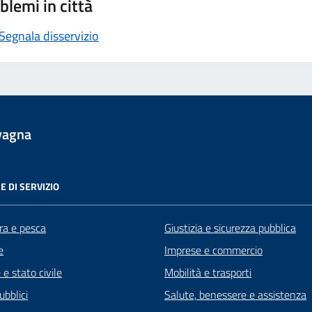
blemi in città
Segnala disservizio
vagna
E DI SERVIZIO
ra e pesca
Giustizia e sicurezza pubblica
e
Imprese e commercio
e stato civile
Mobilità e trasporti
ubblici
Salute, benessere e assistenza