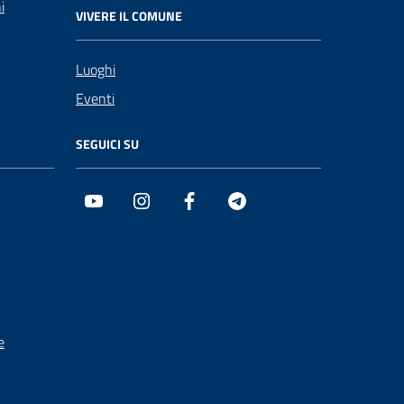
i
VIVERE IL COMUNE
Luoghi
Eventi
SEGUICI SU
Youtube
Instagram
Facebook
Telegram
e