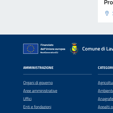
Pro
Comune di La
AMMINISTRAZIONE
CATEGORI
Organi di governo
Agricoltu
Aree amministrative
Ambient
Uffici
Anagrafe 
Enti e fondazioni
Appalti p