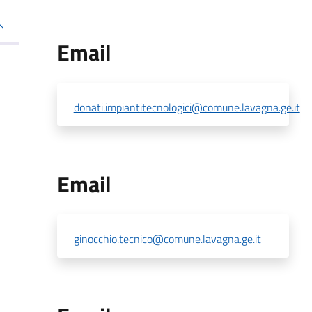
Email
donati.impiantitecnologici@comune.lavagna.ge.it
Email
ginocchio.tecnico@comune.lavagna.ge.it