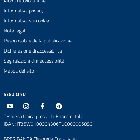
Albo Pretorio Online
Informativa privacy
Informativa sui cookie
Note legali
Responsabile della pubblicazione
Dichiarazione di accessibilità
Segnalazioni di inaccessibilità
Mappa del sito
SEGUICI SU
Youtube
Instagram
Facebook
Telegram
Tesoreria Unica presso la Banca d'Italia
IBAN: IT35W0100004306TU0000005880
BPER BANCA (Tesoreria Comunale)