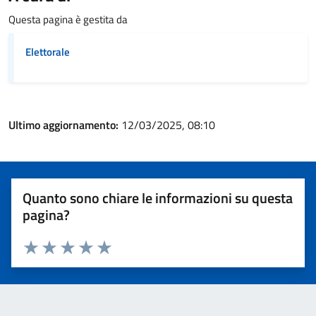
Questa pagina è gestita da
Elettorale
Ultimo aggiornamento:
12/03/2025, 08:10
Quanto sono chiare le informazioni su questa
pagina?
Valuta 1 stelle su 5
Valuta 2 stelle su 5
Valuta 3 stelle su 5
Valuta 4 stelle su 5
Valuta 5 stelle su 5