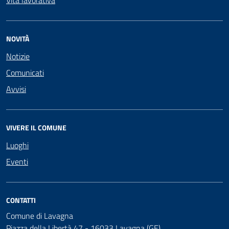
NOVITÀ
Notizie
Comunicati
Avvisi
VIVERE IL COMUNE
Luoghi
Eventi
CONTATTI
Comune di Lavagna
Piazza della Libertà 47 - 16033 Lavagna (GE)