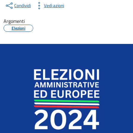
Condividi
Vedi azioni
Argomenti
Elezioni