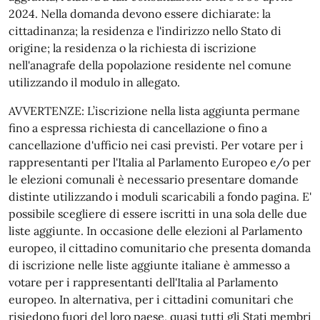
2024. Nella domanda devono essere dichiarate: la
cittadinanza; la residenza e l'indirizzo nello Stato di
origine; la residenza o la richiesta di iscrizione
nell'anagrafe della popolazione residente nel comune
utilizzando il modulo in allegato.
AVVERTENZE: L’iscrizione nella lista aggiunta permane
fino a espressa richiesta di cancellazione o fino a
cancellazione d'ufficio nei casi previsti. Per votare per i
rappresentanti per l'Italia al Parlamento Europeo e/o per
le elezioni comunali è necessario presentare domande
distinte utilizzando i moduli scaricabili a fondo pagina. E'
possibile scegliere di essere iscritti in una sola delle due
liste aggiunte. In occasione delle elezioni al Parlamento
europeo, il cittadino comunitario che presenta domanda
di iscrizione nelle liste aggiunte italiane è ammesso a
votare per i rappresentanti dell'Italia al Parlamento
europeo. In alternativa, per i cittadini comunitari che
risiedono fuori del loro paese, quasi tutti gli Stati membri