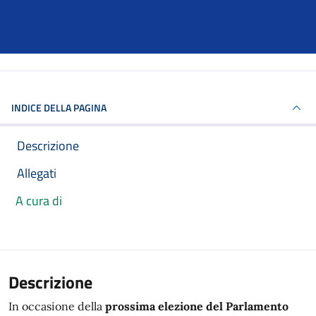
INDICE DELLA PAGINA
Descrizione
Allegati
A cura di
Articolo completo
Descrizione
In occasione della
prossima elezione del Parlamento