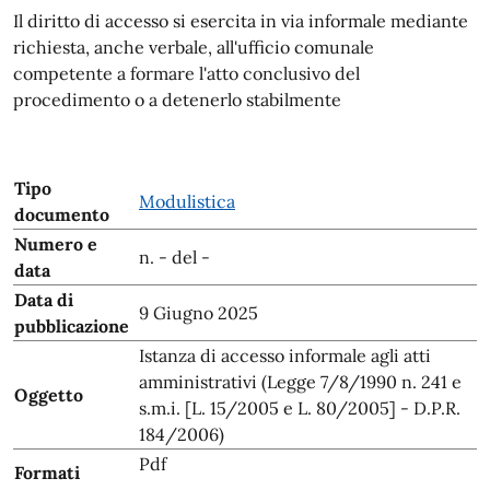
Il diritto di accesso si esercita in via informale mediante
richiesta, anche verbale, all'ufficio comunale
competente a formare l'atto conclusivo del
procedimento o a detenerlo stabilmente
Tipo
Modulistica
documento
Numero e
n. - del -
data
Data di
9 Giugno 2025
pubblicazione
Istanza di accesso informale agli atti
amministrativi (Legge 7/8/1990 n. 241 e
Oggetto
s.m.i. [L. 15/2005 e L. 80/2005] - D.P.R.
184/2006)
Pdf
Formati