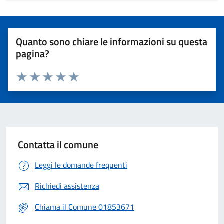
Quanto sono chiare le informazioni su questa
pagina?
Valuta 1 stelle su 5
Valuta 2 stelle su 5
Valuta 3 stelle su 5
Valuta 4 stelle su 5
Valuta 5 stelle su 5
Contatta il comune
Leggi le domande frequenti
Richiedi assistenza
Chiama il Comune 01853671