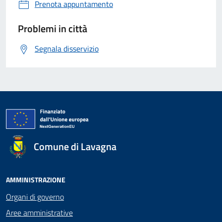
Prenota appuntamento
Problemi in città
Segnala disservizio
Comune di Lavagna
AMMINISTRAZIONE
Organi di governo
Aree amministrative