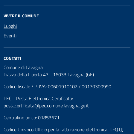
VIVERE IL COMUNE
Luoghi
Eventi
CONTATTI
Comune di Lavagna
Piazza della Libertà 47 - 16033 Lavagna (GE)
Codice fiscale / P. IVA: 00601910102 / 00170300990
PEC - Posta Elettronica Certificata:
postacertificata@pec.comune.lavagna.ge.it
Centralino unico: 01853671
Codice Univoco Ufficio per la fatturazione elettronica: UFQTJJ