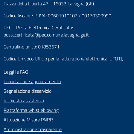
Piazza della Libertà 47 - 16033 Lavagna (GE)
Codice fiscale / P. IVA: 00601910102 / 00170300990
PEC - Posta Elettronica Certificata:
postacertificata@pec.comune.lavagna.ge.it
Centralino unico: 01853671
Codice Univoco Ufficio per la fatturazione elettronica: UFQTJJ
Leggi le FAQ
Prenotazione appuntamento
Segnalazione disservizio
Richiesta assistenza
Piattaforma whistleblowing
Attuazione Misure PNRR
Amministrazione trasparente