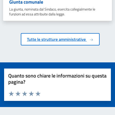
Giunta comunale
La giunta, nominata dal Sindaco, esercita collegialmente le
funzioni ad essa attribuite dalla legge.
Tutte le strutture amministrative
Quanto sono chiare le informazioni su questa
pagina?
Valuta 1 stelle su 5
Valuta 2 stelle su 5
Valuta 3 stelle su 5
Valuta 4 stelle su 5
Valuta 5 stelle su 5