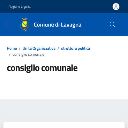
Vai ai contenuti
Vai al footer
Regione Liguria
Comune di Lavagna
Home
/
Unità Organizzative
/
struttura politica
/
consiglio comunale
consiglio comunale
Dettagli del tipo di unità organ