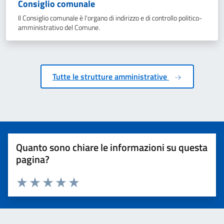
Consiglio comunale
Il Consiglio comunale è l'organo di indirizzo e di controllo politico-
amministrativo del Comune.
Tutte le strutture amministrative
Quanto sono chiare le informazioni su questa
pagina?
Valuta 1 stelle su 5
Valuta 2 stelle su 5
Valuta 3 stelle su 5
Valuta 4 stelle su 5
Valuta 5 stelle su 5