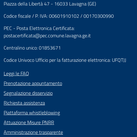
Piazza della Libertà 47 - 16033 Lavagna (GE)
Codice fiscale / P. IVA: 00601910102 / 00170300990
PEC - Posta Elettronica Certificata:
postacertificata@pec.comune.lavagna.ge.it
Centralino unico: 01853671
Codice Univoco Ufficio per la fatturazione elettronica: UFQTJJ
Leggi le FAQ
Prenotazione appuntamento
Segnalazione disservizio
Richiesta assistenza
Piattaforma whistleblowing
Attuazione Misure PNRR
Amministrazione trasparente