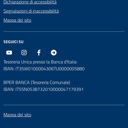
Dichiarazione di accessibilità
Segnalazioni di inaccessibilità
Mappa del sito
SEGUICI SU
Youtube
Instagram
Facebook
Telegram
Tesoreria Unica presso la Banca d'Italia
IBAN: IT35W0100004306TU0000005880
BPER BANCA (Tesoreria Comunale)
IBAN: IT55N0538732010000047179391
Mappa del sito