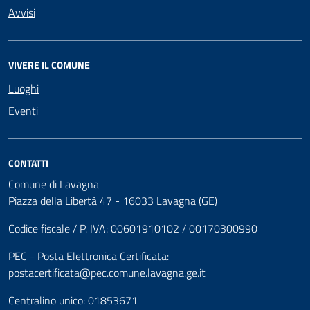
Avvisi
VIVERE IL COMUNE
Luoghi
Eventi
CONTATTI
Comune di Lavagna
Piazza della Libertà 47 - 16033 Lavagna (GE)
Codice fiscale / P. IVA: 00601910102 / 00170300990
PEC - Posta Elettronica Certificata:
postacertificata@pec.comune.lavagna.ge.it
Centralino unico: 01853671