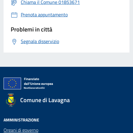
Chiama il Comune 01853671
Prenota appuntamento
Problemi in città
Segnala disservizio
Comune di Lavagna
AMMINISTRAZIONE
Organi di governo