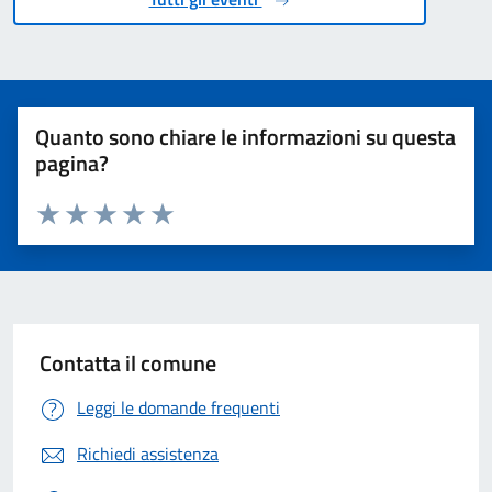
Quanto sono chiare le informazioni su questa
pagina?
Valuta 1 stelle su 5
Valuta 2 stelle su 5
Valuta 3 stelle su 5
Valuta 4 stelle su 5
Valuta 5 stelle su 5
Contatta il comune
Leggi le domande frequenti
Richiedi assistenza