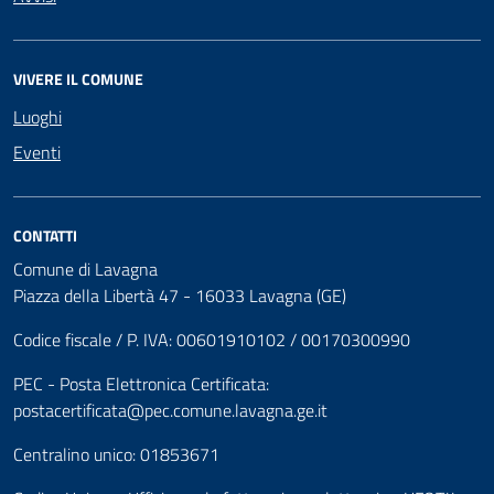
VIVERE IL COMUNE
Luoghi
Eventi
CONTATTI
Comune di Lavagna
Piazza della Libertà 47 - 16033 Lavagna (GE)
Codice fiscale / P. IVA: 00601910102 / 00170300990
PEC - Posta Elettronica Certificata:
postacertificata@pec.comune.lavagna.ge.it
Centralino unico: 01853671