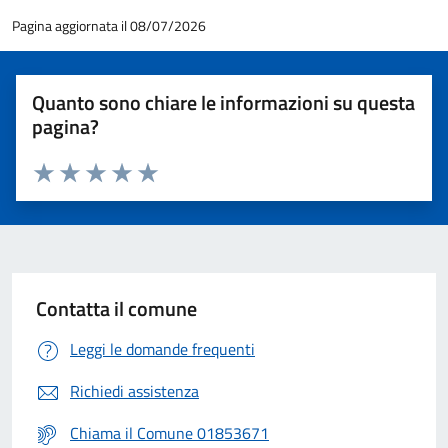
Pagina aggiornata il 08/07/2026
Quanto sono chiare le informazioni su questa
pagina?
Valuta 1 stelle su 5
Valuta 2 stelle su 5
Valuta 3 stelle su 5
Valuta 4 stelle su 5
Valuta 5 stelle su 5
Contatta il comune
Leggi le domande frequenti
Richiedi assistenza
Chiama il Comune 01853671