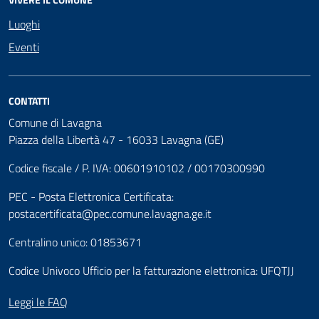
Luoghi
Eventi
CONTATTI
Comune di Lavagna
Piazza della Libertà 47 - 16033 Lavagna (GE)
Codice fiscale / P. IVA: 00601910102 / 00170300990
PEC - Posta Elettronica Certificata:
postacertificata@pec.comune.lavagna.ge.it
Centralino unico: 01853671
Codice Univoco Ufficio per la fatturazione elettronica: UFQTJJ
Leggi le FAQ