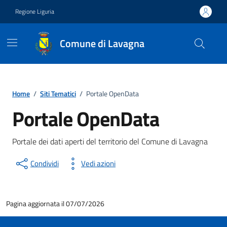
Vai ai contenuti
Vai al footer
Regione Liguria
Comune di Lavagna
Home
/
Siti Tematici
/
Portale OpenData
Portale OpenData
Portale dei dati aperti del territorio del Comune di Lavagna
Condividi
Vedi azioni
Pagina aggiornata il 07/07/2026