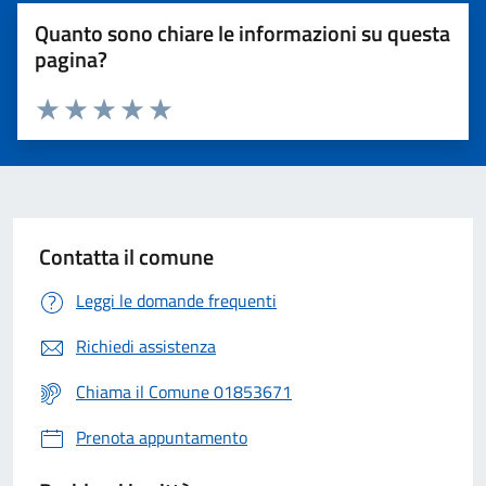
Quanto sono chiare le informazioni su questa
pagina?
Valuta 1 stelle su 5
Valuta 2 stelle su 5
Valuta 3 stelle su 5
Valuta 4 stelle su 5
Valuta 5 stelle su 5
Contatta il comune
Leggi le domande frequenti
Richiedi assistenza
Chiama il Comune 01853671
Prenota appuntamento