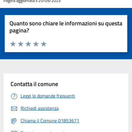
Pagina aggiornata il 25/09/2023
Quanto sono chiare le informazioni su questa
pagina?
Valuta 1 stelle su 5
Valuta 2 stelle su 5
Valuta 3 stelle su 5
Valuta 4 stelle su 5
Valuta 5 stelle su 5
Contatta il comune
Leggi le domande frequenti
Richiedi assistenza
Chiama il Comune 01853671