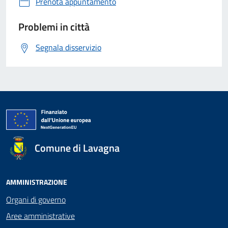
Prenota appuntamento
Problemi in città
Segnala disservizio
Comune di Lavagna
AMMINISTRAZIONE
Organi di governo
Aree amministrative