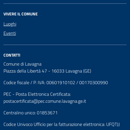
VIVERE IL COMUNE
Luoghi
Eventi
CONTATTI
Comune di Lavagna
Piazza della Libertà 47 - 16033 Lavagna (GE)
Codice fiscale / P. IVA: 00601910102 / 00170300990
PEC - Posta Elettronica Certificata:
postacertificata@pec.comune.lavagna.ge.it
Centralino unico: 01853671
Codice Univoco Ufficio per la fatturazione elettronica: UFQTJJ