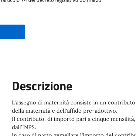
Descrizione
L'assegno di maternità consiste in un contributo
della maternità e dell'affido pre-adottivo.
Il contributo, di importo pari a cinque mensilità
dall'INPS.
In caso di parto gemellare l'importo del contribu