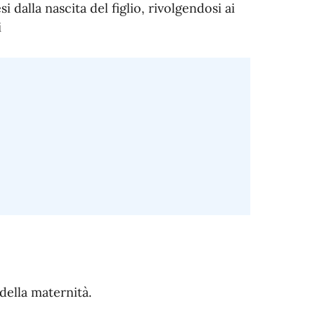
 dalla nascita del figlio, rivolgendosi ai
i
ella maternità.