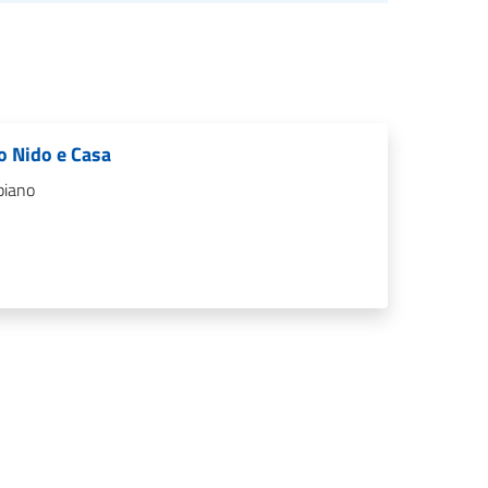
lo Nido e Casa
piano