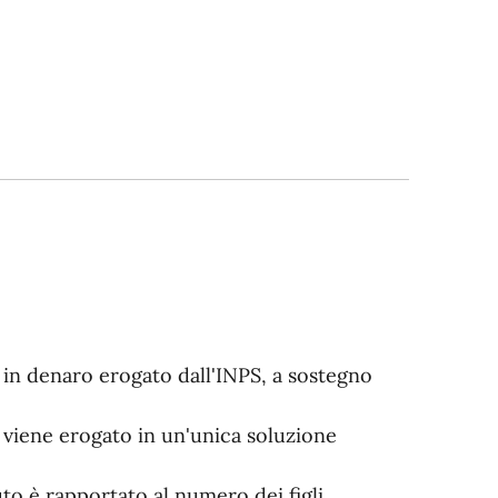
 in denaro erogato dall'INPS, a sostegno
, viene erogato in un'unica soluzione
to è rapportato al numero dei figli.