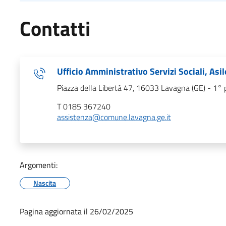
Contatti
Ufficio Amministrativo Servizi Sociali, Asi
Piazza della Libertà 47, 16033 Lavagna (GE) - 1° 
T 0185 367240
assistenza@comune.lavagna.ge.it
Argomenti:
Nascita
Pagina aggiornata il 26/02/2025