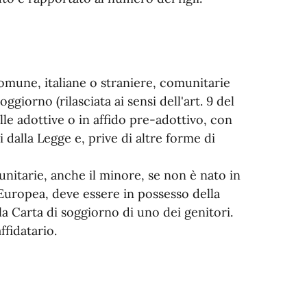
omune, italiane o straniere, comunitarie
giorno (rilasciata ai sensi dell'art. 9 del
le adottive o in affido pre-adottivo, con
i dalla Legge e, prive di altre forme di
unitarie, anche il minore, se non è nato in
 Europea, deve essere in possesso della
la Carta di soggiorno di uno dei genitori.
ffidatario.