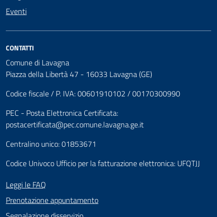
Eventi
CONTATTI
Comune di Lavagna
Piazza della Libertà 47 - 16033 Lavagna (GE)
Codice fiscale / P. IVA: 00601910102 / 00170300990
PEC - Posta Elettronica Certificata:
postacertificata@pec.comune.lavagna.ge.it
Centralino unico: 01853671
Codice Univoco Ufficio per la fatturazione elettronica: UFQTJJ
Leggi le FAQ
Prenotazione appuntamento
Segnalazione disservizio