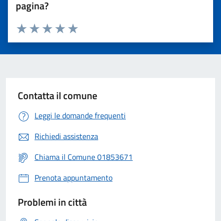
pagina?
Valuta 1 stelle su 5
Valuta 2 stelle su 5
Valuta 3 stelle su 5
Valuta 4 stelle su 5
Valuta 5 stelle su 5
Contatta il comune
Leggi le domande frequenti
Richiedi assistenza
Chiama il Comune 01853671
Prenota appuntamento
Problemi in città