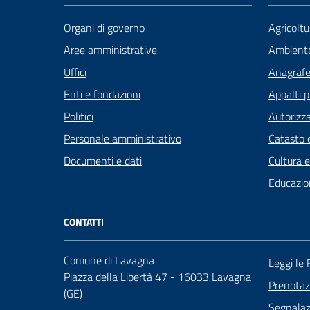
Organi di governo
Agricoltu
Aree amministrative
Ambient
Uffici
Anagrafe 
Enti e fondazioni
Appalti p
Politici
Autorizza
Personale amministrativo
Catasto e
Documenti e dati
Cultura 
Educazio
CONTATTI
Comune di Lavagna
Leggi le
Piazza della Libertà 47 - 16033 Lavagna
Prenota
(GE)
Segnalazi