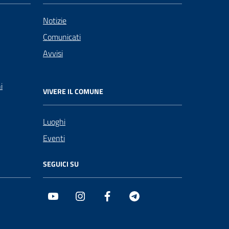
Notizie
Comunicati
Avvisi
i
VIVERE IL COMUNE
Luoghi
Eventi
SEGUICI SU
Youtube
Instagram
Facebook
Telegram