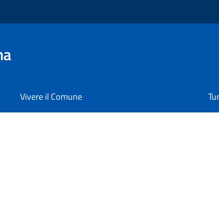
na
Vivere il Comune
Tu