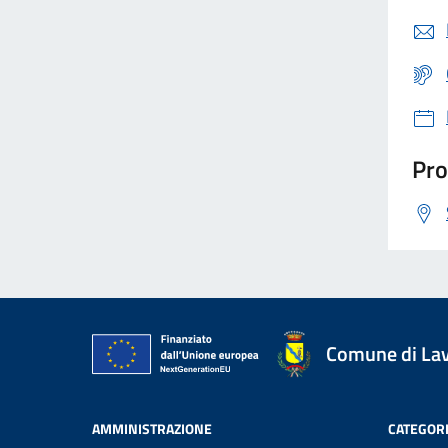
Pro
Comune di La
AMMINISTRAZIONE
CATEGORI