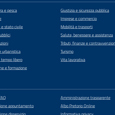
ra e pesca
Giustizia e sicurezza pubblica
e
Imprese e commercio
e stato civile
Mobilità e trasporti
ubblici
Salute, benessere e assistenza
zioni
Tributi, finanze e contravvenzion
 urbanistica
Turismo
e tempo libero
Vita lavorativa
ne e formazione
 FAQ
Amministrazione trasparente
zione appuntamento
Albo Pretorio Online
one disservizio
Informativa privacy