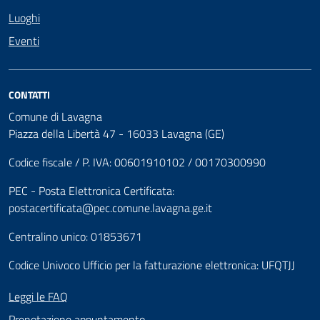
Luoghi
Eventi
CONTATTI
Comune di Lavagna
Piazza della Libertà 47 - 16033 Lavagna (GE)
Codice fiscale / P. IVA: 00601910102 / 00170300990
PEC - Posta Elettronica Certificata:
postacertificata@pec.comune.lavagna.ge.it
Centralino unico: 01853671
Codice Univoco Ufficio per la fatturazione elettronica: UFQTJJ
Leggi le FAQ
Prenotazione appuntamento