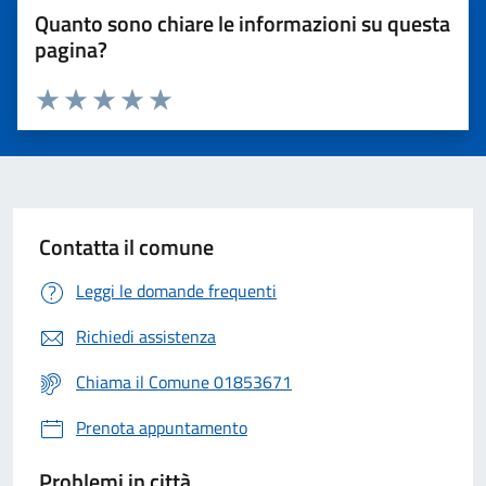
Quanto sono chiare le informazioni su questa
pagina?
Valuta 1 stelle su 5
Valuta 2 stelle su 5
Valuta 3 stelle su 5
Valuta 4 stelle su 5
Valuta 5 stelle su 5
Contatta il comune
Leggi le domande frequenti
Richiedi assistenza
Chiama il Comune 01853671
Prenota appuntamento
Problemi in città