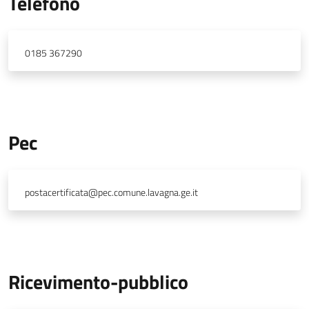
Telefono
0185 367290
Pec
postacertificata@pec.comune.lavagna.ge.it
Ricevimento-pubblico