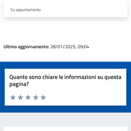
Su appuntamento
Ultimo aggiornamento:
28/01/2025, 09:04
Quanto sono chiare le informazioni su questa
pagina?
Valuta 1 stelle su 5
Valuta 2 stelle su 5
Valuta 3 stelle su 5
Valuta 4 stelle su 5
Valuta 5 stelle su 5