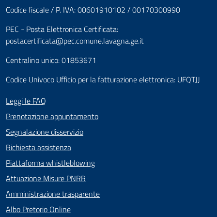
Codice fiscale / P. IVA: 00601910102 / 00170300990
PEC - Posta Elettronica Certificata:
postacertificata@pec.comune.lavagna.ge.it
Centralino unico: 01853671
Codice Univoco Ufficio per la fatturazione elettronica: UFQTJJ
Leggi le FAQ
Prenotazione appuntamento
Segnalazione disservizio
Richiesta assistenza
Piattaforma whistleblowing
Attuazione Misure PNRR
Amministrazione trasparente
Albo Pretorio Online