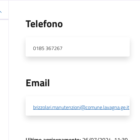
Telefono
0185 367267
Email
brizzolari.manutenzioni@comune.lavagna.ge.it
Ultimo aggiornamento:
26/07/2024, 11:39