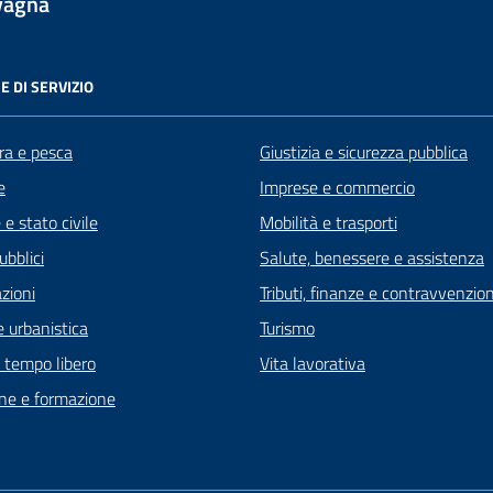
vagna
E DI SERVIZIO
ra e pesca
Giustizia e sicurezza pubblica
e
Imprese e commercio
e stato civile
Mobilità e trasporti
ubblici
Salute, benessere e assistenza
zioni
Tributi, finanze e contravvenzion
 urbanistica
Turismo
e tempo libero
Vita lavorativa
ne e formazione