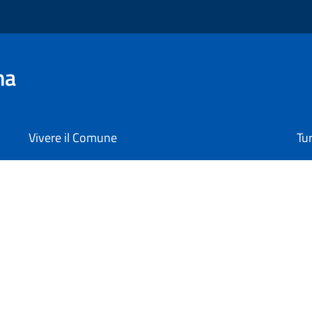
na
Vivere il Comune
Tu