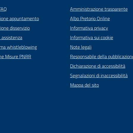
 FAQ
Amministrazione trasparente
zione appuntamento
Albo Pretorio Online
one disservizio
Informativa privacy
a assistenza
Informativa sui cookie
rma whistleblowing
Note legali
ne Misure PNRR
Responsabile della pubblicazion
Dichiarazione di accessibilità
Segnalazioni di inaccessibilità
Mappa del sito