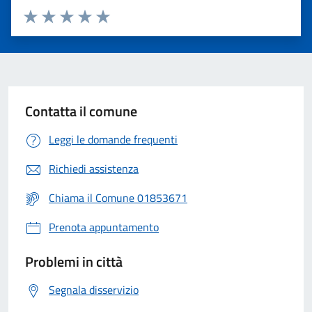
Valuta 1 stelle su 5
Valuta 2 stelle su 5
Valuta 3 stelle su 5
Valuta 4 stelle su 5
Valuta 5 stelle su 5
Contatta il comune
Leggi le domande frequenti
Richiedi assistenza
Chiama il Comune 01853671
Prenota appuntamento
Problemi in città
Segnala disservizio