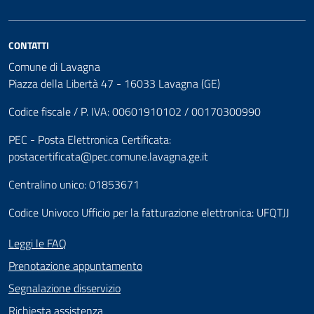
CONTATTI
Comune di Lavagna
Piazza della Libertà 47 - 16033 Lavagna (GE)
Codice fiscale / P. IVA: 00601910102 / 00170300990
PEC - Posta Elettronica Certificata:
postacertificata@pec.comune.lavagna.ge.it
Centralino unico: 01853671
Codice Univoco Ufficio per la fatturazione elettronica: UFQTJJ
Leggi le FAQ
Prenotazione appuntamento
Segnalazione disservizio
Richiesta assistenza