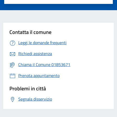
Valuta 1 stelle su 5
Valuta 2 stelle su 5
Valuta 3 stelle su 5
Valuta 4 stelle su 5
Valuta 5 stelle su 5
Contatta il comune
Leggi le domande frequenti
Richiedi assistenza
Chiama il Comune 01853671
Prenota appuntamento
Problemi in città
Segnala disservizio