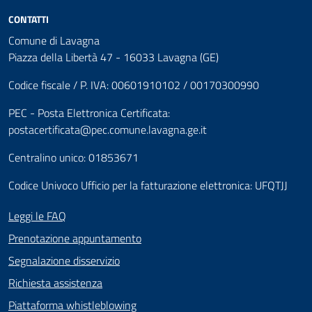
CONTATTI
Comune di Lavagna
Piazza della Libertà 47 - 16033 Lavagna (GE)
Codice fiscale / P. IVA: 00601910102 / 00170300990
PEC - Posta Elettronica Certificata:
postacertificata@pec.comune.lavagna.ge.it
Centralino unico: 01853671
Codice Univoco Ufficio per la fatturazione elettronica: UFQTJJ
Leggi le FAQ
Prenotazione appuntamento
Segnalazione disservizio
Richiesta assistenza
Piattaforma whistleblowing